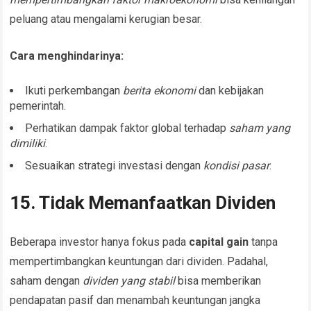
peluang atau mengalami kerugian besar.
Cara menghindarinya:
Ikuti perkembangan
berita ekonomi
dan kebijakan
pemerintah.
Perhatikan dampak faktor global terhadap
saham yang
dimiliki
.
Sesuaikan strategi investasi dengan
kondisi pasar
.
15. Tidak Memanfaatkan Dividen
Beberapa investor hanya fokus pada
capital gain
tanpa
mempertimbangkan keuntungan dari dividen. Padahal,
saham dengan
dividen yang stabil
bisa memberikan
pendapatan pasif dan menambah keuntungan jangka