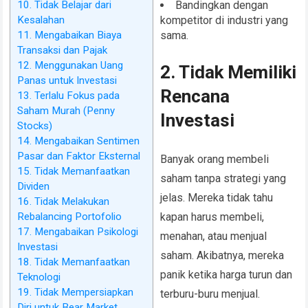
10. Tidak Belajar dari
Bandingkan dengan
Kesalahan
kompetitor di industri yang
11. Mengabaikan Biaya
sama.
Transaksi dan Pajak
12. Menggunakan Uang
2. Tidak Memiliki
Panas untuk Investasi
Rencana
13. Terlalu Fokus pada
Saham Murah (Penny
Investasi
Stocks)
14. Mengabaikan Sentimen
Pasar dan Faktor Eksternal
Banyak orang membeli
15. Tidak Memanfaatkan
saham tanpa strategi yang
Dividen
jelas. Mereka tidak tahu
16. Tidak Melakukan
Rebalancing Portofolio
kapan harus membeli,
17. Mengabaikan Psikologi
menahan, atau menjual
Investasi
saham. Akibatnya, mereka
18. Tidak Memanfaatkan
panik ketika harga turun dan
Teknologi
19. Tidak Mempersiapkan
terburu-buru menjual.
Diri untuk Bear Market