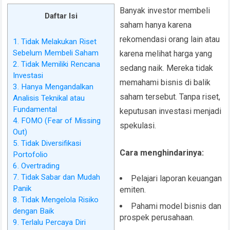
Banyak investor membeli
Daftar Isi
saham hanya karena
rekomendasi orang lain atau
1. Tidak Melakukan Riset
Sebelum Membeli Saham
karena melihat harga yang
2. Tidak Memiliki Rencana
sedang naik. Mereka tidak
Investasi
memahami bisnis di balik
3. Hanya Mengandalkan
saham tersebut. Tanpa riset,
Analisis Teknikal atau
Fundamental
keputusan investasi menjadi
4. FOMO (Fear of Missing
spekulasi.
Out)
5. Tidak Diversifikasi
Cara menghindarinya:
Portofolio
6. Overtrading
7. Tidak Sabar dan Mudah
Pelajari laporan keuangan
Panik
emiten.
8. Tidak Mengelola Risiko
Pahami model bisnis dan
dengan Baik
prospek perusahaan.
9. Terlalu Percaya Diri