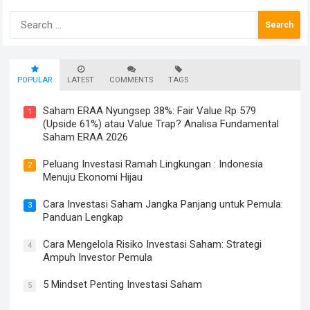
Search
for:
POPULAR
LATEST
COMMENTS
TAGS
Saham ERAA Nyungsep 38%: Fair Value Rp 579
1
(Upside 61%) atau Value Trap? Analisa Fundamental
Saham ERAA 2026
Peluang Investasi Ramah Lingkungan : Indonesia
2
Menuju Ekonomi Hijau
Cara Investasi Saham Jangka Panjang untuk Pemula:
3
Panduan Lengkap
Cara Mengelola Risiko Investasi Saham: Strategi
4
Ampuh Investor Pemula
5 Mindset Penting Investasi Saham
5