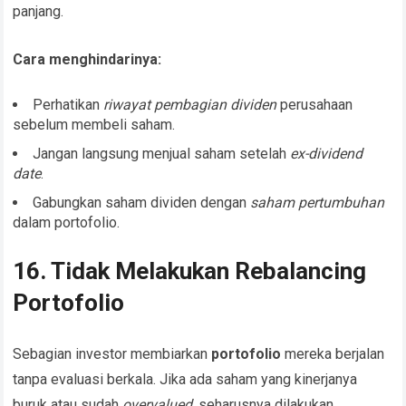
panjang.
Cara menghindarinya:
Perhatikan
riwayat pembagian dividen
perusahaan
sebelum membeli saham.
Jangan langsung menjual saham setelah
ex-dividend
date
.
Gabungkan saham dividen dengan
saham pertumbuhan
dalam portofolio.
16. Tidak Melakukan Rebalancing
Portofolio
Sebagian investor membiarkan
portofolio
mereka berjalan
tanpa evaluasi berkala. Jika ada saham yang kinerjanya
buruk atau sudah
overvalued
, seharusnya dilakukan