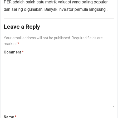
PER adalah salah satu metrik valuasi yang paling populer
dan sering digunakan. Banyak investor pemula langsung
menyimpulkan bahwa saham dengan PER…
Read more
Leave a Reply
Your email address will not be published.
Required fields are
marked
*
Comment
*
Name
*