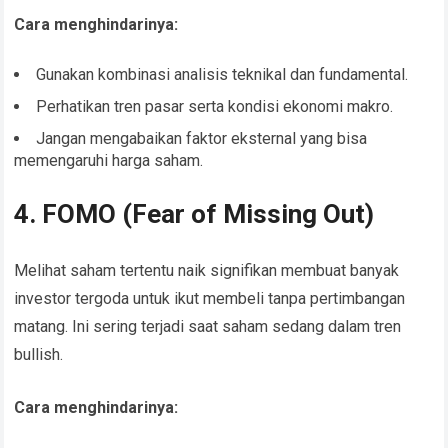
Cara menghindarinya:
Gunakan kombinasi analisis teknikal dan fundamental.
Perhatikan tren pasar serta kondisi ekonomi makro.
Jangan mengabaikan faktor eksternal yang bisa
memengaruhi harga saham.
4. FOMO (Fear of Missing Out)
Melihat saham tertentu naik signifikan membuat banyak
investor tergoda untuk ikut membeli tanpa pertimbangan
matang. Ini sering terjadi saat saham sedang dalam tren
bullish.
Cara menghindarinya: