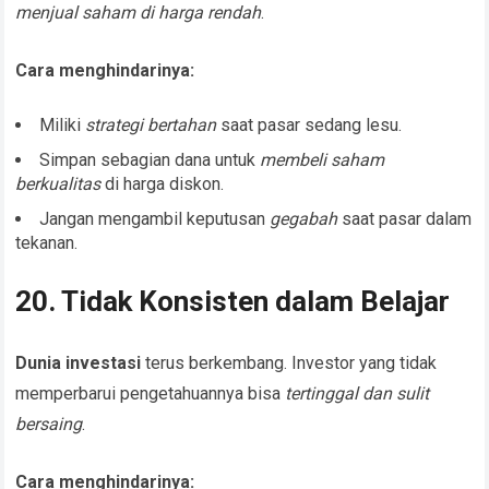
menjual saham di harga rendah
.
Cara menghindarinya:
Miliki
strategi bertahan
saat pasar sedang lesu.
Simpan sebagian dana untuk
membeli saham
berkualitas
di harga diskon.
Jangan mengambil keputusan
gegabah
saat pasar dalam
tekanan.
20. Tidak Konsisten dalam Belajar
Dunia investasi
terus berkembang. Investor yang tidak
memperbarui pengetahuannya bisa
tertinggal dan sulit
bersaing
.
Cara menghindarinya: