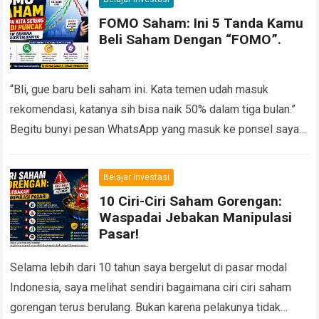
FOMO Saham: Ini 5 Tanda Kamu
Beli Saham Dengan “FOMO”.
“Bli, gue baru beli saham ini. Kata temen udah masuk
rekomendasi, katanya sih bisa naik 50% dalam tiga bulan.”
Begitu bunyi pesan WhatsApp yang masuk ke ponsel saya
suatu siang…
Read more
Belajar Investasi
10 Ciri-Ciri Saham Gorengan:
Waspadai Jebakan Manipulasi
Pasar!
Selama lebih dari 10 tahun saya bergelut di pasar modal
Indonesia, saya melihat sendiri bagaimana ciri ciri saham
gorengan terus berulang. Bukan karena pelakunya tidak