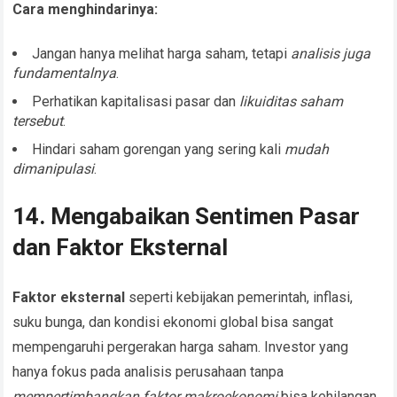
Cara menghindarinya:
Jangan hanya melihat harga saham, tetapi
analisis juga
fundamentalnya
.
Perhatikan kapitalisasi pasar dan
likuiditas saham
tersebut
.
Hindari saham gorengan yang sering kali
mudah
dimanipulasi
.
14. Mengabaikan Sentimen Pasar
dan Faktor Eksternal
Faktor eksternal
seperti kebijakan pemerintah, inflasi,
suku bunga, dan kondisi ekonomi global bisa sangat
mempengaruhi pergerakan harga saham. Investor yang
hanya fokus pada analisis perusahaan tanpa
mempertimbangkan faktor makroekonomi
bisa kehilangan