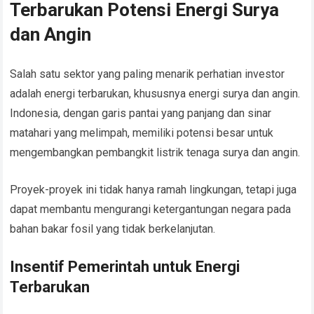
Terbarukan Potensi Energi Surya
dan Angin
Salah satu sektor yang paling menarik perhatian investor
adalah energi terbarukan, khususnya energi surya dan angin.
Indonesia, dengan garis pantai yang panjang dan sinar
matahari yang melimpah, memiliki potensi besar untuk
mengembangkan pembangkit listrik tenaga surya dan angin.
Proyek-proyek ini tidak hanya ramah lingkungan, tetapi juga
dapat membantu mengurangi ketergantungan negara pada
bahan bakar fosil yang tidak berkelanjutan.
Insentif Pemerintah untuk Energi
Terbarukan