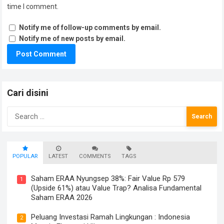
time I comment.
Notify me of follow-up comments by email.
Notify me of new posts by email.
Cari disini
Search
for:
POPULAR
LATEST
COMMENTS
TAGS
Saham ERAA Nyungsep 38%: Fair Value Rp 579
1
(Upside 61%) atau Value Trap? Analisa Fundamental
Saham ERAA 2026
Peluang Investasi Ramah Lingkungan : Indonesia
2