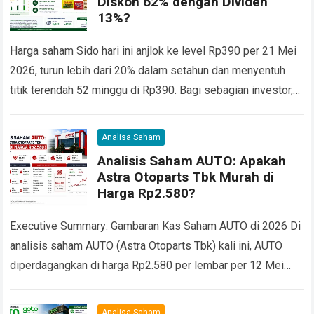
Diskon 62% dengan Dividen
13%?
Harga saham Sido hari ini anjlok ke level Rp390 per 21 Mei
2026, turun lebih dari 20% dalam setahun dan menyentuh
titik terendah 52 minggu di Rp390. Bagi sebagian investor,…
Read more
Analisa Saham
Analisis Saham AUTO: Apakah
Astra Otoparts Tbk Murah di
Harga Rp2.580?
Executive Summary: Gambaran Kas Saham AUTO di 2026 Di
analisis saham AUTO (Astra Otoparts Tbk) kali ini, AUTO
diperdagangkan di harga Rp2.580 per lembar per 12 Mei
2026, naik 36.1%…
Read more
Analisa Saham