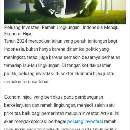
Peluang Investasi Ramah Lingkungan : Indonesia Menuju
Ekonomi Hijau
Tahun 2024 merupakan tahun yang penuh tantangan bagi
Indonesia, bukan hanya karena dinamika politik yang
meningkat, tetapi juga karena semakin besarnya perhatian
terhadap isu-isu lingkungan. Di tengah ketidakpastian
politik, peluang investasi di sektor ekonomi hijau justru
semakin terbuka lebar.
Ekonomi hijau, yang berfokus pada pembangunan
berkelanjutan dan ramah lingkungan, menjadi salah satu
prioritas baik bagi pemerintah maupun investor. Artikel ini
akan mengeksplorasi berbagai
peluang investasi
ramah
lingkungan yang tersedia di Indonesia pada tahun politik