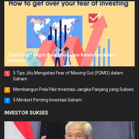
Takut Rugi? Begini Cara Mengatasi Ketakutan dalam
Investasi!
5 Tips Jitu Mengatasi Fear of Missing Out (FOMO) dalam
1
Saham
Membangun Pola Pikir Investasi Jangka Panjang yang Sukses
2
5 Mindset Penting Investasi Saham
3
INVESTOR SUKSES