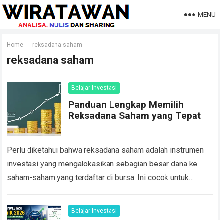
MENU
Home
reksadana saham
reksadana saham
Belajar Investasi
Panduan Lengkap Memilih
Reksadana Saham yang Tepat
Perlu diketahui bahwa reksadana saham adalah instrumen
investasi yang mengalokasikan sebagian besar dana ke
saham-saham yang terdaftar di bursa. Ini cocok untuk
investor yang ingin mendapatkan keuntungan dari pasar
saham…
Read more
Belajar Investasi