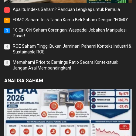
Apa Itu Indeks Saham? Panduan Lengkap untuk Pemula
1
FOMO Saham: Ini 5 Tanda Kamu Beli Saham Dengan “FOMO”.
2
10 Ciri-Ciri Saham Gorengan: Waspadai Jebakan Manipulasi
3
Pasar!
ROE Saham Tinggi Bukan Jaminan! Pahami Konteks Industri &
4
Sustainable ROE
Memahami Price to Earnings Ratio Secara Kontekstual:
5
Jangan Asal Membandingkan!
ANALISA SAHAM