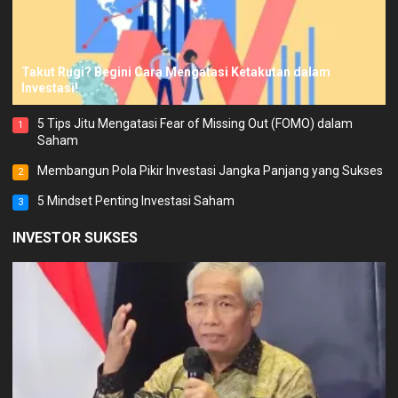
Takut Rugi? Begini Cara Mengatasi Ketakutan dalam
Investasi!
5 Tips Jitu Mengatasi Fear of Missing Out (FOMO) dalam
1
Saham
Membangun Pola Pikir Investasi Jangka Panjang yang Sukses
2
5 Mindset Penting Investasi Saham
3
INVESTOR SUKSES