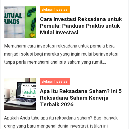
pertumbuhan yang…
Read more
Belajar Investasi
Cara Investasi Reksadana untuk
Pemula: Panduan Praktis untuk
Mulai Investasi
Memahami cara investasi reksadana untuk pemula bisa
menjadi solusi bagi mereka yang ingin mulai berinvestasi
tanpa perlu memahami analisis saham yang rumit.
Reksadana dikelola oleh manajer investasi profesional,
sehingga cocok…
Read more
Belajar Investasi
Apa Itu Reksadana Saham? Ini 5
Reksadana Saham Kenerja
Terbaik 2026
Apakah Anda tahu apa itu reksadana saham? Bagi banyak
orang yang baru mengenal dunia investasi, istilah ini