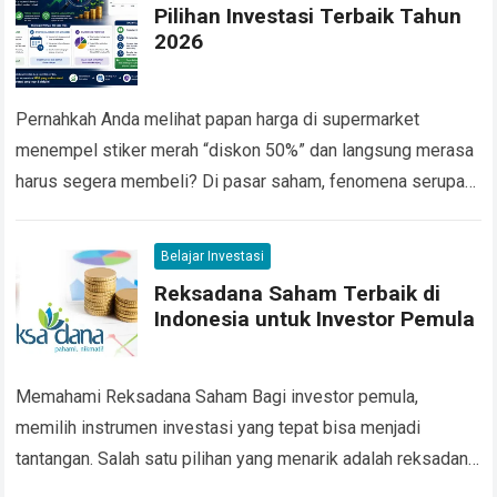
Pilihan Investasi Terbaik Tahun
2026
Pernahkah Anda melihat papan harga di supermarket
menempel stiker merah “diskon 50%” dan langsung merasa
harus segera membeli? Di pasar saham, fenomena serupa
sedang terjadi, tapi dengan stiker diskon yang…
Read more
Belajar Investasi
Reksadana Saham Terbaik di
Indonesia untuk Investor Pemula
Memahami Reksadana Saham Bagi investor pemula,
memilih instrumen investasi yang tepat bisa menjadi
tantangan. Salah satu pilihan yang menarik adalah reksadana
saham terbaik. Jenis investasi ini menawarkan peluang