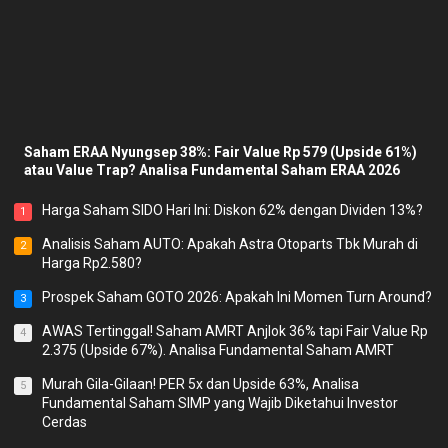
Saham ERAA Nyungsep 38%: Fair Value Rp 579 (Upside 61%)
atau Value Trap? Analisa Fundamental Saham ERAA 2026
Harga Saham SIDO Hari Ini: Diskon 62% dengan Dividen 13%?
1
Analisis Saham AUTO: Apakah Astra Otoparts Tbk Murah di
2
Harga Rp2.580?
Prospek Saham GOTO 2026: Apakah Ini Momen Turn Around?
3
AWAS Tertinggal! Saham AMRT Anjlok 36% tapi Fair Value Rp
4
2.375 (Upside 67%). Analisa Fundamental Saham AMRT
Murah Gila-Gilaan! PER 5x dan Upside 63%, Analisa
5
Fundamental Saham SIMP yang Wajib Diketahui Investor
Cerdas