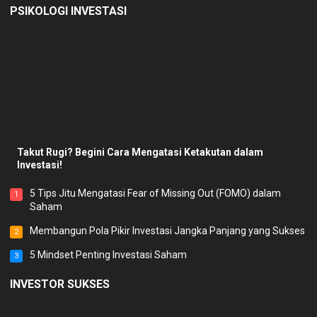
PSIKOLOGI INVESTASI
Takut Rugi? Begini Cara Mengatasi Ketakutan dalam
Investasi!
5 Tips Jitu Mengatasi Fear of Missing Out (FOMO) dalam
1
Saham
Membangun Pola Pikir Investasi Jangka Panjang yang Sukses
2
5 Mindset Penting Investasi Saham
3
INVESTOR SUKSES