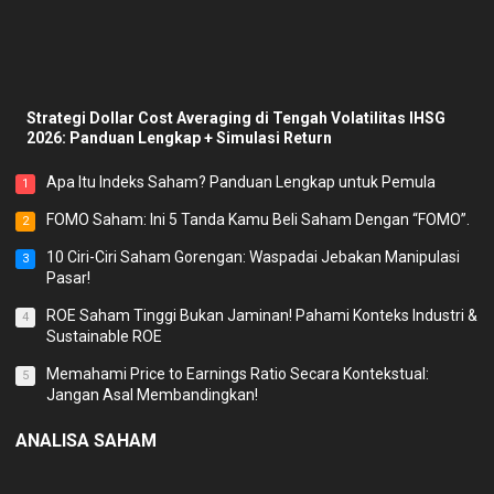
Strategi Dollar Cost Averaging di Tengah Volatilitas IHSG
2026: Panduan Lengkap + Simulasi Return
Apa Itu Indeks Saham? Panduan Lengkap untuk Pemula
1
FOMO Saham: Ini 5 Tanda Kamu Beli Saham Dengan “FOMO”.
2
10 Ciri-Ciri Saham Gorengan: Waspadai Jebakan Manipulasi
3
Pasar!
ROE Saham Tinggi Bukan Jaminan! Pahami Konteks Industri &
4
Sustainable ROE
Memahami Price to Earnings Ratio Secara Kontekstual:
5
Jangan Asal Membandingkan!
ANALISA SAHAM