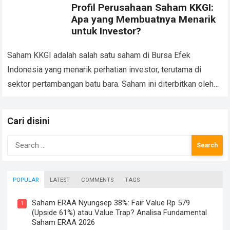
Profil Perusahaan Saham KKGI:
Apa yang Membuatnya Menarik
untuk Investor?
Saham KKGI adalah salah satu saham di Bursa Efek
Indonesia yang menarik perhatian investor, terutama di
sektor pertambangan batu bara. Saham ini diterbitkan oleh
PT Resource Alam Indonesia Tbk, sebuah…
Read more
Cari disini
Search
for:
POPULAR
LATEST
COMMENTS
TAGS
Saham ERAA Nyungsep 38%: Fair Value Rp 579
1
(Upside 61%) atau Value Trap? Analisa Fundamental
Saham ERAA 2026