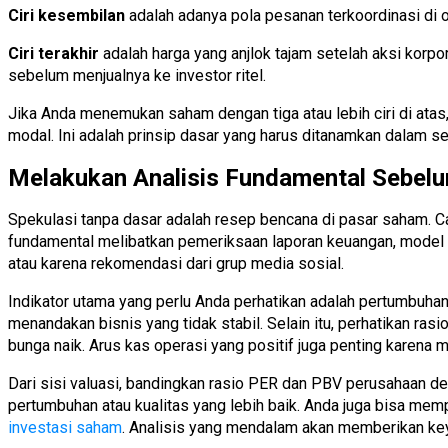
Ciri kesembilan
adalah adanya pola pesanan terkoordinasi di o
Ciri terakhir
adalah harga yang anjlok tajam setelah aksi korpo
sebelum menjualnya ke investor ritel.
Jika Anda menemukan saham dengan tiga atau lebih ciri di ata
modal. Ini adalah prinsip dasar yang harus ditanamkan dalam se
Melakukan Analisis Fundamental Sebel
Spekulasi tanpa dasar adalah resep bencana di pasar saham. C
fundamental melibatkan pemeriksaan laporan keuangan, model 
atau karena rekomendasi dari grup media sosial.
Indikator utama yang perlu Anda perhatikan adalah pertumbuhan 
menandakan bisnis yang tidak stabil. Selain itu, perhatikan ra
bunga naik. Arus kas operasi yang positif juga penting karena
Dari sisi valuasi, bandingkan rasio PER dan PBV perusahaan denga
pertumbuhan atau kualitas yang lebih baik. Anda juga bisa memp
investasi saham
. Analisis yang mendalam akan memberikan ke