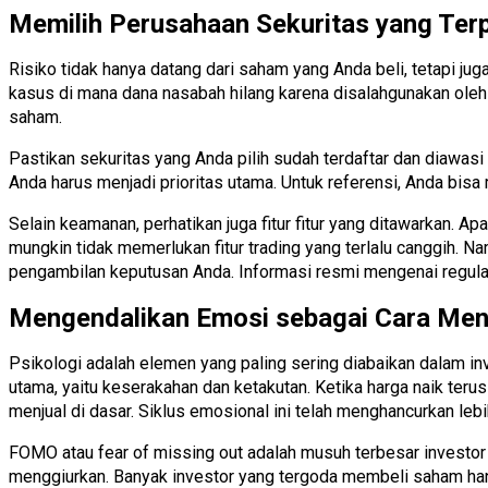
Memilih Perusahaan Sekuritas yang Ter
Risiko tidak hanya datang dari saham yang Anda beli, tetapi jug
kasus di mana dana nasabah hilang karena disalahgunakan oleh pi
saham.
Pastikan sekuritas yang Anda pilih sudah terdaftar dan diawas
Anda harus menjadi prioritas utama. Untuk referensi, Anda bis
Selain keamanan, perhatikan juga fitur fitur yang ditawarkan. 
mungkin tidak memerlukan fitur trading yang terlalu canggi
pengambilan keputusan Anda. Informasi resmi mengenai regula
Mengendalikan Emosi sebagai Cara Meng
Psikologi adalah elemen yang paling sering diabaikan dalam inv
utama, yaitu keserakahan dan ketakutan. Ketika harga naik ter
menjual di dasar. Siklus emosional ini telah menghancurkan lebi
FOMO atau fear of missing out adalah musuh terbesar investor 
menggiurkan. Banyak investor yang tergoda membeli saham hany