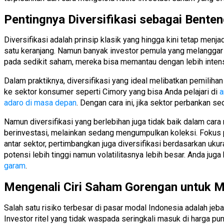
Pentingnya Diversifikasi sebagai Bente
Diversifikasi adalah prinsip klasik yang hingga kini tetap men
satu keranjang. Namun banyak investor pemula yang melanggar 
pada sedikit saham, mereka bisa memantau dengan lebih intens
Dalam praktiknya, diversifikasi yang ideal melibatkan pemilih
ke sektor konsumer seperti Cimory yang bisa Anda pelajari di
a
adaro di masa depan
. Dengan cara ini, jika sektor perbankan
Namun diversifikasi yang berlebihan juga tidak baik dalam car
berinvestasi, melainkan sedang mengumpulkan koleksi. Fokus pad
antar sektor, pertimbangkan juga diversifikasi berdasarkan u
potensi lebih tinggi namun volatilitasnya lebih besar. Anda ju
garam
.
Mengenali Ciri Saham Gorengan untuk M
Salah satu risiko terbesar di pasar modal Indonesia adalah je
Investor ritel yang tidak waspada seringkali masuk di harga pun