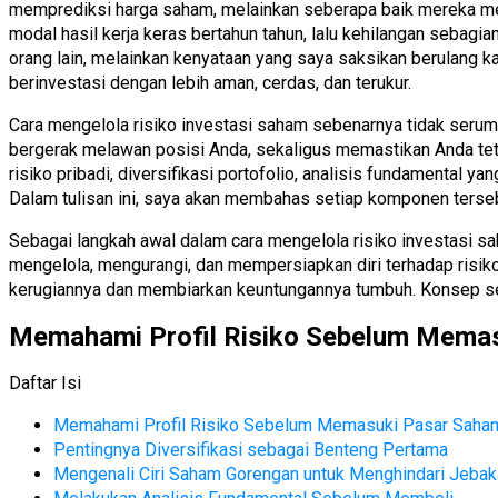
memprediksi harga saham, melainkan seberapa baik mereka m
modal hasil kerja keras bertahun tahun, lalu kehilangan sebagi
orang lain, melainkan kenyataan yang saya saksikan berulang kal
berinvestasi dengan lebih aman, cerdas, dan terukur.
Cara mengelola risiko investasi saham sebenarnya tidak serum
bergerak melawan posisi Anda, sekaligus memastikan Anda teta
risiko pribadi, diversifikasi portofolio, analisis fundamental y
Dalam tulisan ini, saya akan membahas setiap komponen tersebut
Sebagai langkah awal dalam cara mengelola risiko investasi s
mengelola, mengurangi, dan mempersiapkan diri terhadap risik
kerugiannya dan membiarkan keuntungannya tumbuh. Konsep seder
Memahami Profil Risiko Sebelum Mema
Daftar Isi
Memahami Profil Risiko Sebelum Memasuki Pasar Saha
Pentingnya Diversifikasi sebagai Benteng Pertama
Mengenali Ciri Saham Gorengan untuk Menghindari Jebak