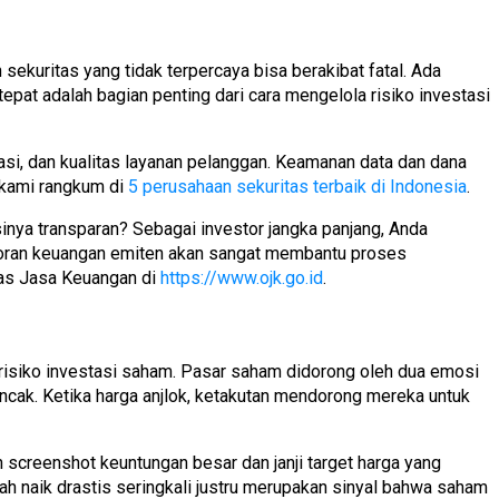
 sekuritas yang tidak terpercaya bisa berakibat fatal. Ada
tepat adalah bagian penting dari cara mengelola risiko investasi
asi, dan kualitas layanan pelanggan. Keamanan data dan dana
g kami rangkum di
5 perusahaan sekuritas terbaik di Indonesia
.
sinya transparan? Sebagai investor jangka panjang, Anda
poran keuangan emiten akan sangat membantu proses
tas Jasa Keuangan di
https://www.ojk.go.id
.
a risiko investasi saham. Pasar saham didorong oleh dua emosi
ncak. Ketika harga anjlok, ketakutan mendorong mereka untuk
 screenshot keuntungan besar dan janji target harga yang
 naik drastis seringkali justru merupakan sinyal bahwa saham