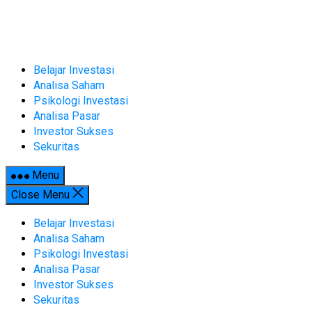
Skip
to
content
Belajar Investasi
Analisa Saham
Psikologi Investasi
Analisa Pasar
Investor Sukses
Sekuritas
Menu
Close Menu
Belajar Investasi
Analisa Saham
Psikologi Investasi
Analisa Pasar
Investor Sukses
Sekuritas