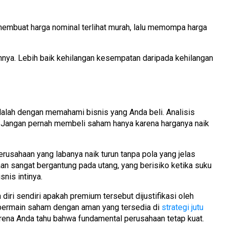
 membuat harga nominal terlihat murah, lalu memompa harga
nya. Lebih baik kehilangan kesempatan daripada kehilangan
dalah dengan memahami bisnis yang Anda beli. Analisis
. Jangan pernah membeli saham hanya karena harganya naik
rusahaan yang labanya naik turun tanpa pola yang jelas
aan sangat bergantung pada utang, yang berisiko ketika suku
nis intinya.
 diri sendiri apakah premium tersebut dijustifikasi oleh
ra bermain saham dengan aman yang tersedia di
strategi jutu
ena Anda tahu bahwa fundamental perusahaan tetap kuat.