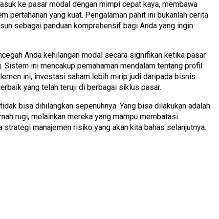
 masuk ke pasar modal dengan mimpi cepat kaya, membawa
em pertahanan yang kuat. Pengalaman pahit ini bukanlah cerita
a susun sebagai panduan komprehensif bagi Anda yang ingin
cegah Anda kehilangan modal secara signifikan ketika pasar
ng. Sistem ini mencakup pemahaman mendalam tentang profil
lemen ini, investasi saham lebih mirip judi daripada bisnis.
aik yang telah teruji di berbagai siklus pasar.
idak bisa dihilangkan sepenuhnya. Yang bisa dilakukan adalah
 pernah rugi, melainkan mereka yang mampu membatasi
strategi manajemen risiko yang akan kita bahas selanjutnya.