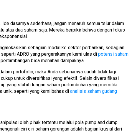
uh. Ide dasarnya sederhana, jangan menaruh semua telur dalam
tu atau dua saham saja. Mereka berpikir bahwa dengan fokus
eksponensial.
mengalokasikan sebagian modal ke sektor perbankan, sebagian
n seperti ADRO yang pergerakannya kami ulas di
potensi saham
tau pertambangan bisa menahan dampaknya.
 dalam portofolio, maka Anda sebenarnya sudah tidak lagi
up untuk diversifikasi yang efektif. Selain diversifikasi
 chip yang stabil dengan saham pertumbuhan yang memiliki
ya unik, seperti yang kami bahas di
analisis saham gudang
anipulasi oleh pihak tertentu melalui pola pump and dump.
engenali ciri ciri saham gorengan adalah bagian krusial dari