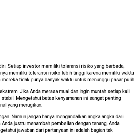
i. Setiap investor memiliki toleransi risiko yang berbeda,
ya memiliki toleransi risiko lebih tinggi karena memiliki waktu
a mereka tidak punya banyak waktu untuk menunggu pasar pulih.
strem. Jika Anda merasa mual dan ingin muntah setiap kali
 stabil. Mengetahui batas kenyamanan ini sangat penting
nal yang merugikan.
uangan. Namun jangan hanya mengandalkan angka angka dari
ika Anda justru menambah pembelian dengan tenang, Anda
getahui jawaban dari pertanyaan ini adalah bagian tak