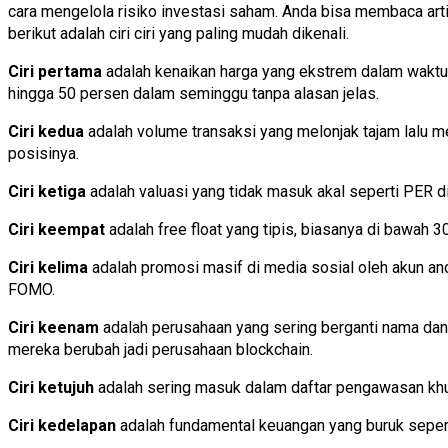
cara mengelola risiko investasi saham. Anda bisa membaca artik
berikut adalah ciri ciri yang paling mudah dikenali.
Ciri pertama
adalah kenaikan harga yang ekstrem dalam waktu s
hingga 50 persen dalam seminggu tanpa alasan jelas.
Ciri kedua
adalah volume transaksi yang melonjak tajam lalu me
posisinya.
Ciri ketiga
adalah valuasi yang tidak masuk akal seperti PER di
Ciri keempat
adalah free float yang tipis, biasanya di bawa
Ciri kelima
adalah promosi masif di media sosial oleh akun an
FOMO.
Ciri keenam
adalah perusahaan yang sering berganti nama dan s
mereka berubah jadi perusahaan blockchain.
Ciri ketujuh
adalah sering masuk dalam daftar pengawasan khu
Ciri kedelapan
adalah fundamental keuangan yang buruk seperti 