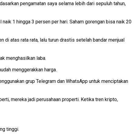
rdasarkan pengamatan saya selama lebih dari sepuluh tahun,
 naik 1 hingga 3 persen per hari. Saham gorengan bisa naik 20
i atas rata rata, lalu turun drastis setelah bandar menjual
dak menghasilkan laba.
 mudah menggerakkan harga.
a menggunakan grup Telegram dan WhatsApp untuk menciptakan
ti, mereka jadi perusahaan properti. Ketika tren kripto,
ng tinggi.