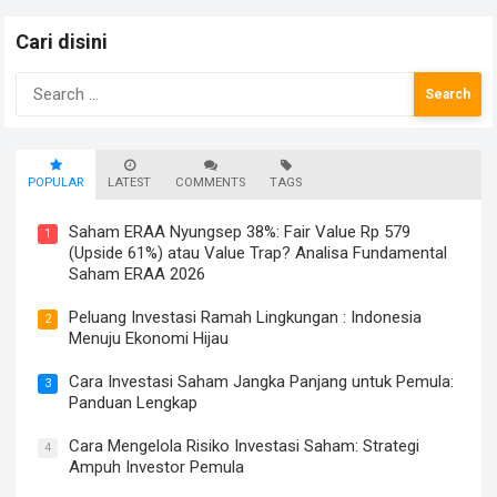
Cari disini
Search
for:
POPULAR
LATEST
COMMENTS
TAGS
Saham ERAA Nyungsep 38%: Fair Value Rp 579
1
(Upside 61%) atau Value Trap? Analisa Fundamental
Saham ERAA 2026
Peluang Investasi Ramah Lingkungan : Indonesia
2
Menuju Ekonomi Hijau
Cara Investasi Saham Jangka Panjang untuk Pemula:
3
Panduan Lengkap
Cara Mengelola Risiko Investasi Saham: Strategi
4
Ampuh Investor Pemula