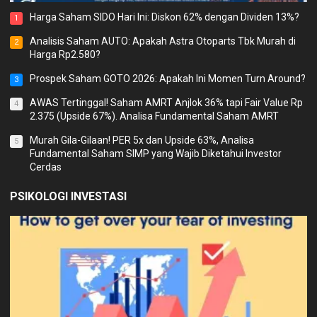
Harga Saham SIDO Hari Ini: Diskon 62% dengan Dividen 13%?
1
Analisis Saham AUTO: Apakah Astra Otoparts Tbk Murah di
2
Harga Rp2.580?
Prospek Saham GOTO 2026: Apakah Ini Momen Turn Around?
3
AWAS Tertinggal! Saham AMRT Anjlok 36% tapi Fair Value Rp
4
2.375 (Upside 67%). Analisa Fundamental Saham AMRT
Murah Gila-Gilaan! PER 5x dan Upside 63%, Analisa
5
Fundamental Saham SIMP yang Wajib Diketahui Investor
Cerdas
PSIKOLOGI INVESTASI