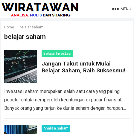
MENU
Home
belajar saham
belajar saham
Belajar Investasi
Jangan Takut untuk Mulai
Belajar Saham, Raih Suksesmu!
Investasi saham merupakan salah satu cara yang paling
populer untuk memperoleh keuntungan di pasar finansial.
Banyak orang yang terjun ke dunia saham dengan harapan
bisa mendapatkan keuntungan besar. Namun, bagi…
Read
more
Analisa Saham