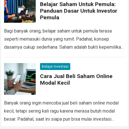
Belajar Saham Untuk Pemula:
Panduan Dasar Untuk Investor
Pemula
Bagi banyak orang, belajar saham untuk pemula terasa
seperti memasuki dunia yang rumit. Padahal, konsep
dasarnya cukup sederhana. Saham adalah bukti kepemilikan
terhadap suatu perusahaan. Jika Anda membeli saham
sebuah…
Read more
Belajar Investasi
Cara Jual Beli Saham Online
Modal Kecil
Banyak orang ingin mencoba jual beli saham online modal
kecil, tetapi sering kali ragu karena merasa butuh modal
besar. Padahal, saat ini siapa pun bisa mulai investasi
saham hanya dengan…
Read more