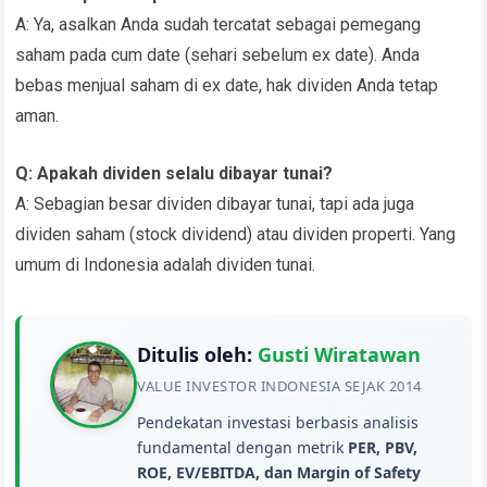
A: Ya, asalkan Anda sudah tercatat sebagai pemegang
saham pada cum date (sehari sebelum ex date). Anda
bebas menjual saham di ex date, hak dividen Anda tetap
aman.
Q: Apakah dividen selalu dibayar tunai?
A: Sebagian besar dividen dibayar tunai, tapi ada juga
dividen saham (stock dividend) atau dividen properti. Yang
umum di Indonesia adalah dividen tunai.
Ditulis oleh:
Gusti Wiratawan
VALUE INVESTOR INDONESIA SEJAK 2014
Pendekatan investasi berbasis analisis
fundamental dengan metrik
PER, PBV,
ROE, EV/EBITDA, dan Margin of Safety