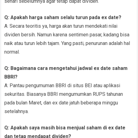
sehari sebelumnya agar tetap dapat dividen.
Q: Apakah harga saham selalu turun pada ex date?
A: Secara teoritis ya, harga akan turun mendekati nilai
dividen bersih. Namun karena sentimen pasar, kadang bisa
naik atau turun lebih tajam. Yang pasti, penurunan adalah hal
normal.
Q: Bagaimana cara mengetahui jadwal ex date saham
BBRI?
A: Pantau pengumuman BBRI di situs BEI atau aplikasi
sekuritas. Biasanya BBRI mengumumkan RUPS tahunan
pada bulan Maret, dan ex date jatuh beberapa minggu
setelahnya.
Q: Apakah saya masih bisa menjual saham di ex date
dan tetap mendapat dividen?