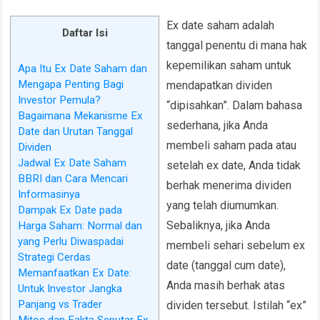
Ex date saham adalah
Daftar Isi
tanggal penentu di mana hak
kepemilikan saham untuk
Apa Itu Ex Date Saham dan
Mengapa Penting Bagi
mendapatkan dividen
Investor Pemula?
“dipisahkan”. Dalam bahasa
Bagaimana Mekanisme Ex
sederhana, jika Anda
Date dan Urutan Tanggal
membeli saham pada atau
Dividen
Jadwal Ex Date Saham
setelah ex date, Anda tidak
BBRI dan Cara Mencari
berhak menerima dividen
Informasinya
yang telah diumumkan.
Dampak Ex Date pada
Sebaliknya, jika Anda
Harga Saham: Normal dan
yang Perlu Diwaspadai
membeli sehari sebelum ex
Strategi Cerdas
date (tanggal cum date),
Memanfaatkan Ex Date:
Anda masih berhak atas
Untuk Investor Jangka
Panjang vs Trader
dividen tersebut. Istilah “ex”