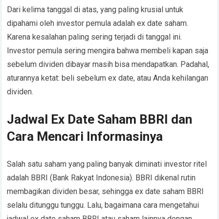
Dari kelima tanggal di atas, yang paling krusial untuk
dipahami oleh investor pemula adalah ex date saham.
Karena kesalahan paling sering terjadi di tanggal ini.
Investor pemula sering mengira bahwa membeli kapan saja
sebelum dividen dibayar masih bisa mendapatkan. Padahal,
aturannya ketat: beli sebelum ex date, atau Anda kehilangan
dividen.
Jadwal Ex Date Saham BBRI dan
Cara Mencari Informasinya
Salah satu saham yang paling banyak diminati investor ritel
adalah BBRI (Bank Rakyat Indonesia). BBRI dikenal rutin
membagikan dividen besar, sehingga ex date saham BBRI
selalu ditunggu tunggu. Lalu, bagaimana cara mengetahui
jadwal ex date saham BBRI atau saham lainnya dengan