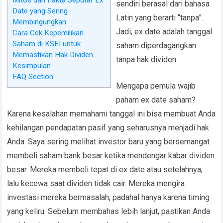
Mitos dan Fakta Seputar Ex
sendiri berasal dari bahasa
Date yang Sering
Latin yang berarti “tanpa”.
Membingungkan
Jadi, ex date adalah tanggal
Cara Cek Kepemilikan
Saham di KSEI untuk
saham diperdagangkan
Memastikan Hak Dividen
tanpa hak dividen.
Kesimpulan
FAQ Section
Mengapa pemula wajib
paham ex date saham?
Karena kesalahan memahami tanggal ini bisa membuat Anda
kehilangan pendapatan pasif yang seharusnya menjadi hak
Anda. Saya sering melihat investor baru yang bersemangat
membeli saham bank besar ketika mendengar kabar dividen
besar. Mereka membeli tepat di ex date atau setelahnya,
lalu kecewa saat dividen tidak cair. Mereka mengira
investasi mereka bermasalah, padahal hanya karena timing
yang keliru. Sebelum membahas lebih lanjut, pastikan Anda