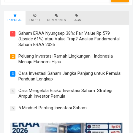
POPULAR
LATEST
COMMENTS
TAGS
Saham ERAA Nyungsep 38%: Fair Value Rp 579
1
(Upside 61%) atau Value Trap? Analisa Fundamental
Saham ERAA 2026
Peluang Investasi Ramah Lingkungan : Indonesia
2
Menuju Ekonomi Hijau
Cara Investasi Saham Jangka Panjang untuk Pemula:
3
Panduan Lengkap
Cara Mengelola Risiko Investasi Saham: Strategi
4
Ampuh Investor Pemula
5 Mindset Penting Investasi Saham
5