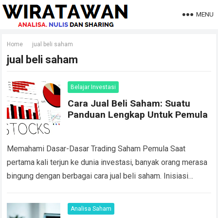
MENU
Home
jual beli saham
jual beli saham
Belajar Investasi
Cara Jual Beli Saham: Suatu
Panduan Lengkap Untuk Pemula
Memahami Dasar-Dasar Trading Saham Pemula Saat
pertama kali terjun ke dunia investasi, banyak orang merasa
bingung dengan berbagai cara jual beli saham. Inisiasi
trading saham pemula bukan sekadar membeli saham…
Read more
Analisa Saham