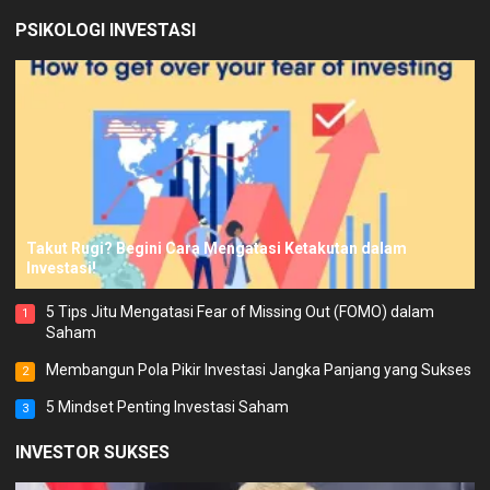
PSIKOLOGI INVESTASI
Takut Rugi? Begini Cara Mengatasi Ketakutan dalam
Investasi!
5 Tips Jitu Mengatasi Fear of Missing Out (FOMO) dalam
1
Saham
Membangun Pola Pikir Investasi Jangka Panjang yang Sukses
2
5 Mindset Penting Investasi Saham
3
INVESTOR SUKSES