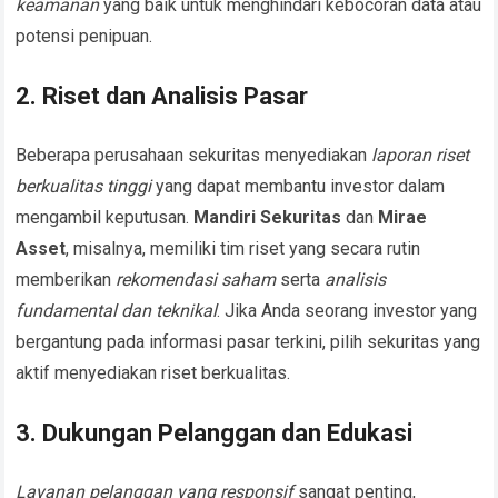
keamanan
yang baik untuk menghindari kebocoran data atau
potensi penipuan.
2. Riset dan Analisis Pasar
Beberapa perusahaan sekuritas menyediakan
laporan riset
berkualitas tinggi
yang dapat membantu investor dalam
mengambil keputusan.
Mandiri Sekuritas
dan
Mirae
Asset
, misalnya, memiliki tim riset yang secara rutin
memberikan
rekomendasi saham
serta
analisis
fundamental dan teknikal
. Jika Anda seorang investor yang
bergantung pada informasi pasar terkini, pilih sekuritas yang
aktif menyediakan riset berkualitas.
3. Dukungan Pelanggan dan Edukasi
Layanan pelanggan yang responsif
sangat penting,