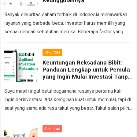
Keunggulannya
Banyak sekuritas saham terbaik di Indonesia menawarkan
layanan yang berbeda-beda. Investor harus memilih yang
sesuai dengan kebutuhan mereka. Beberapa faktor yang
perlu diperhatikan adalah biaya transaksi, kecepatan
eksekusi, platform yang…
Read more
Sekuritas
Keuntungan Reksadana Bibit:
Panduan Lengkap untuk Pemula
yang Ingin Mulai Investasi Tanpa
Takut Rugi
Saya masih ingat betul bagaimana rasanya pertama kali
ingin berinvestasi. Ada keinginan kuat untuk memulai, tapi di
saat yang sama ada rasa takut yang besar. Takut salah pilih,
takut uang…
Read more
Sekuritas