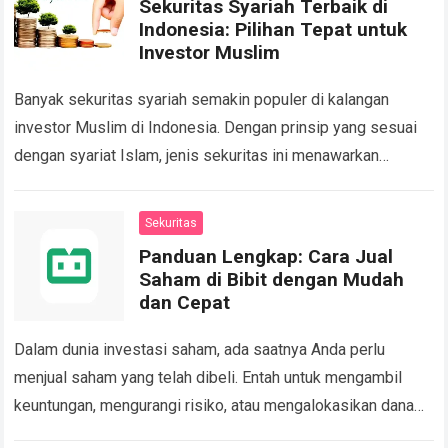
Sekuritas Syariah Terbaik di
Indonesia: Pilihan Tepat untuk
Investor Muslim
Banyak sekuritas syariah semakin populer di kalangan
investor Muslim di Indonesia. Dengan prinsip yang sesuai
dengan syariat Islam, jenis sekuritas ini menawarkan
instrumen investasi yang bebas dari unsur riba, gharar,…
Read more
Sekuritas
Panduan Lengkap: Cara Jual
Saham di Bibit dengan Mudah
dan Cepat
Dalam dunia investasi saham, ada saatnya Anda perlu
menjual saham yang telah dibeli. Entah untuk mengambil
keuntungan, mengurangi risiko, atau mengalokasikan dana
ke instrumen lain. Mengetahui cara jual saham di…
Read more