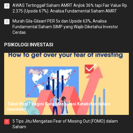
AWAS Tertinggal! Saham AMRT Anjlok 36% tapi Fair Value Rp
4
2.375 (Upside 67%). Analisa Fundamental Saham AMRT
Murah Gila-Gilaan! PER 5x dan Upside 63%, Analisa
5
Fundamental Saham SIMP yang Wajib Diketahui Investor
Cerdas
PSIKOLOGI INVESTASI
Takut Rugi? Begini Cara Mengatasi Ketakutan dalam
Investasi!
5 Tips Jitu Mengatasi Fear of Missing Out (FOMO) dalam
1
Saham