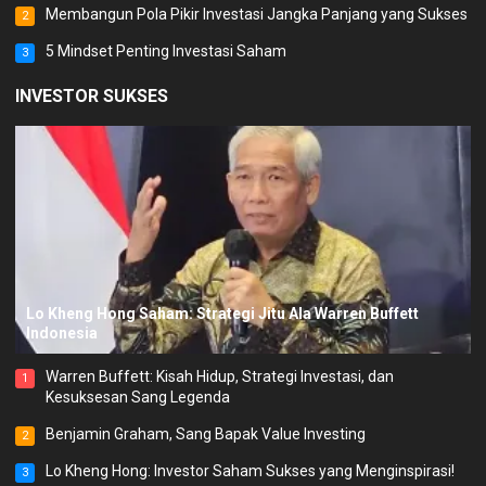
Membangun Pola Pikir Investasi Jangka Panjang yang Sukses
2
5 Mindset Penting Investasi Saham
3
INVESTOR SUKSES
Lo Kheng Hong Saham: Strategi Jitu Ala Warren Buffett
Indonesia
Warren Buffett: Kisah Hidup, Strategi Investasi, dan
1
Kesuksesan Sang Legenda
Benjamin Graham, Sang Bapak Value Investing
2
Lo Kheng Hong: Investor Saham Sukses yang Menginspirasi!
3