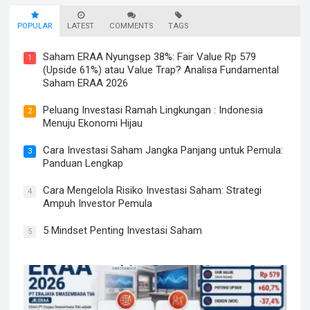
POPULAR
LATEST
COMMENTS
TAGS
Saham ERAA Nyungsep 38%: Fair Value Rp 579
1
(Upside 61%) atau Value Trap? Analisa Fundamental
Saham ERAA 2026
Peluang Investasi Ramah Lingkungan : Indonesia
2
Menuju Ekonomi Hijau
Cara Investasi Saham Jangka Panjang untuk Pemula:
3
Panduan Lengkap
Cara Mengelola Risiko Investasi Saham: Strategi
4
Ampuh Investor Pemula
5 Mindset Penting Investasi Saham
5