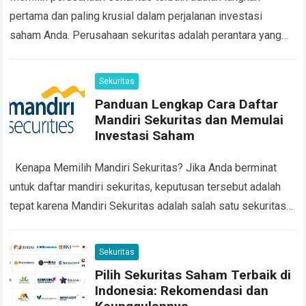
pertama dan paling krusial dalam perjalanan investasi
saham Anda. Perusahaan sekuritas adalah perantara yang
memfasilitasi jual beli saham di pasar modal, tanpa akun di…
Read more
Sekuritas
Panduan Lengkap Cara Daftar
Mandiri Sekuritas dan Memulai
Investasi Saham
Kenapa Memilih Mandiri Sekuritas? Jika Anda berminat
untuk daftar mandiri sekuritas, keputusan tersebut adalah
tepat karena Mandiri Sekuritas adalah salah satu sekuritas
terbesar di Indonesia. Keamanan dan kepercayaan menjadi…
Read more
Sekuritas
Pilih Sekuritas Saham Terbaik di
Indonesia: Rekomendasi dan