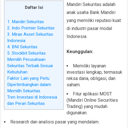
Mandiri Sekuritas adalah
Daftar Isi
anak usaha Bank Mandiri
yang memiliki reputasi kuat
1. Mandiri Sekuritas
2. Indo Premier Sekuritas
di industri pasar modal
3. Mirae Asset Sekuritas
Indonesia.
Indonesia
4. BNI Sekuritas
Keunggulan:
5. Stockbit Sekuritas
Memilih Perusahaan
Sekuritas Terbaik Sesuai
Memiliki layanan
Kebutuhan
investasi lengkap, termasuk
Faktor Lain yang Perlu
reksa dana, obligasi, dan
Dipertimbangkan dalam
saham.
Memilih Sekuritas
Fitur aplikasi MOST
Tren Investasi di Indonesia
(Mandiri Online Securities
dan Peran Sekuritas
Trading) yang mudah
digunakan.
Research dan analisis pasar yang mendalam.