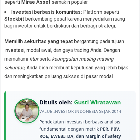
seperti
Mirae Asset
semakin populer.
Investasi berbasis komunitas:
Platform seperti
Stockbit
berkembang pesat karena menyediakan ruang
bagi investor untuk berdiskusi dan berbagi strategi.
Memilih sekuritas yang tepat
bergantung pada tujuan
investasi, modal awal, dan gaya trading Anda. Dengan
memahami
fitur
serta
keunggulan masing-masing
sekuritas
, Anda bisa membuat keputusan yang lebih bijak
dan meningkatkan peluang sukses di pasar modal.
Ditulis oleh:
Gusti Wiratawan
VALUE INVESTOR INDONESIA SEJAK 2014
Pendekatan investasi berbasis analisis
fundamental dengan metrik
PER, PBV,
ROE, EV/EBITDA, dan Margin of Safety