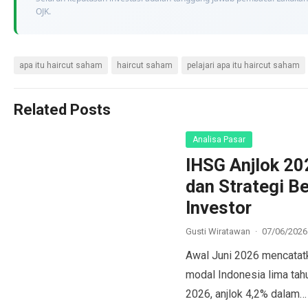
OJK.
apa itu haircut saham
haircut saham
pelajari apa itu haircut saham
Related Posts
Analisa Pasar
IHSG Anjlok 202
dan Strategi B
Investor
Gusti Wiratawan
·
07/06/2026
Awal Juni 2026 mencatatk
modal Indonesia lima tahu
2026, anjlok 4,2% dalam