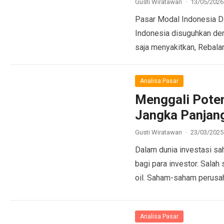
Gusti Wiratawan
·
13/05/2026
Pasar Modal Indonesia Di
Indonesia disuguhkan den
saja menyakitkan, Rebal
Analisa Pasar
Menggali Poten
Jangka Panjan
Gusti Wiratawan
·
23/03/2025
Dalam dunia investasi sah
bagi para investor. Salah
oil. Saham-saham perusa
Analisa Pasar