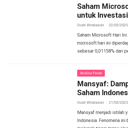
Saham Microsof
untuk Investas
Gusti Wiratawan
·
22/03/2025
Saham Microsoft Hari Ini
microsoft hari ini diper
sebesar 0,01158% dari pe
more
Analisa Pasar
Mansyaf: Damp
Saham Indones
Gusti Wiratawan
·
21/03/2025
Mansyaf menjadi istilah 
Indonesia. Fenomena ini 