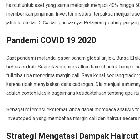
haircut untuk aset yang sama melonjak menjadi 40% hingga 50
memberikan pinjaman. Investor institusi terpaksa menjual as
jatuh lebih dari 50% dari puncaknya. Pelajaran penting: janga
Pandemi COVID 19 2020
Saat pandemi melanda, pasar saham global anjlok. Bursa Ef
beberapa kali. Sekuritas meningkatkan haircut untuk hampir
full tiba tiba menerima margin call. Saya kenal seorang trade
karena tidak menyisakan dana cadangan. Dia menjual sahamnya d
adalah contoh klasik bagaimana ketidaktahuan tentang apa itu
Sebagai referensi eksternal, Anda dapat membaca analisis te
Investopedia yang membahas margin call dan haircut secara
Strategi Mengatasi Dampak Haircut 