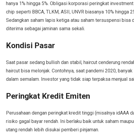
hanya 1% hingga 5%. Obligasi korporasi peringkat investment
chip seperti BBCA, TLKM, ASII, UNVR biasanya 10% hingga 2
Sedangkan saham lapis ketiga atau saham tersuspensi bisa d
diterima sebagai jaminan sama sekali.
Kondisi Pasar
Saat pasar sedang bullish dan stabil, haircut cenderung rendah.
haircut bisa melonjak. Contohnya, saat pandemi 2020, banyak 
dalam semalam. Investor yang tidak siap terpaksa menjual s
Peringkat Kredit Emiten
Perusahaan dengan peringkat kredit tinggi (misalnya idAAA dar
risiko gagal bayar rendah. Ini berlaku baik untuk saham maup
utang rendah lebih disukai pemberi pinjaman.