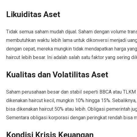
Likuiditas Aset
Tidak semua saham mudah dijual. Saham dengan volume transak
membutuhkan waktu lebih lama untuk dikonversi menjadi uang 
dengan cepat, mereka mungkin tidak mendapatkan harga yang ba
haircut lebih besar. Ini adalah salah satu faktor yang sering di
Kualitas dan Volatilitas Aset
Saham perusahaan besar dan stabil seperti BBCA atau TLKM me
dikenakan haircut kecil, mungkin 10% hingga 15%. Sebalikny
bisa dikenakan haircut 50% atau lebih. Obligasi pemerintah jug
Sementara obligasi korporasi dengan peringkat rendah bisa 
Kondisi Krisis Keuangan