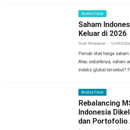
Analisa Pasar
Saham Indones
Keluar di 2026
Gusti Wiratawan
·
13/05/2026
Pernah lihat harga saham
Atau sebaliknya, saham a
indeks global tersebut?
Analisa Pasar
Rebalancing M
Indonesia Dike
dan Portofolio