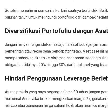
Setelah memahami semua risiko, kini saatnya bertindak. Berik
puluhan tahun untuk melindungi portofolio dari dampak negatif 
Diversifikasi Portofolio dengan Ase
Jangan hanya mengandalkan satu jenis aset sebagai jaminan.
pemerintah atau reksa dana pendapatan tetap. Aset aset ini 
mempertahankan akses ke pinjaman saat pasar sedang sulit. S
obligasi setidaknya 20% hingga 30% dari total aset yang bisa 
Hindari Penggunaan Leverage Berle
Aturan praktis yang saya pegang selama 30 tahun: jangan pe
maksimal Anda. Jika broker mengizinkan margin 2x, gunakan ha
haircup atau penurunan harga saham tidak akan memicu margin