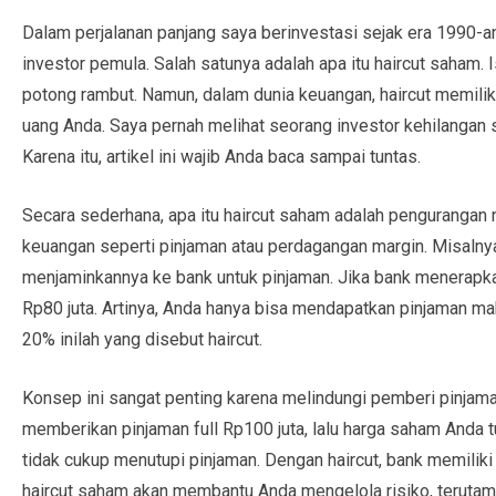
Dalam perjalanan panjang saya berinvestasi sejak era 1990-an
investor pemula. Salah satunya adalah apa itu haircut saham. 
potong rambut. Namun, dalam dunia keuangan, haircut memilik
uang Anda. Saya pernah melihat seorang investor kehilangan 
Karena itu, artikel ini wajib Anda baca sampai tuntas.
Secara sederhana, apa itu haircut saham adalah pengurangan n
keuangan seperti pinjaman atau perdagangan margin. Misalnya
menjaminkannya ke bank untuk pinjaman. Jika bank menerapkan
Rp80 juta. Artinya, Anda hanya bisa mendapatkan pinjaman ma
20% inilah yang disebut haircut.
Konsep ini sangat penting karena melindungi pemberi pinjaman
memberikan pinjaman full Rp100 juta, lalu harga saham Anda t
tidak cukup menutupi pinjaman. Dengan haircut, bank memilik
haircut saham akan membantu Anda mengelola risiko, terutama