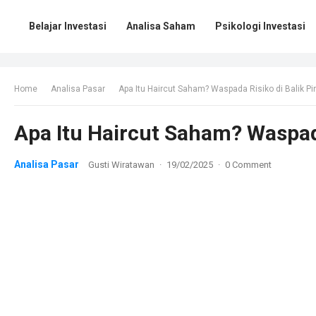
Belajar Investasi
Analisa Saham
Psikologi Investasi
Home
Analisa Pasar
Apa Itu Haircut Saham? Waspada Risiko di Balik P
Apa Itu Haircut Saham? Waspad
Analisa Pasar
Gusti Wiratawan
·
19/02/2025
·
0 Comment