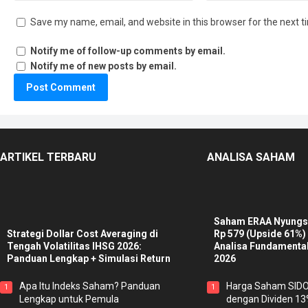
Save my name, email, and website in this browser for the next 
Notify me of follow-up comments by email.
Notify me of new posts by email.
ARTIKEL TERBARU
ANALISA SAHAM
Saham ERAA Nyungse
Strategi Dollar Cost Averaging di
Rp 579 (Upside 61%)
Tengah Volatilitas IHSG 2026:
Analisa Fundamenta
Panduan Lengkap + Simulasi Return
2026
Apa Itu Indeks Saham? Panduan
Harga Saham SIDO H
1
1
Lengkap untuk Pemula
dengan Dividen 1