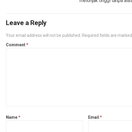
melonjak tinggi tanpa ala
Leave a Reply
Your email address will not be published.
Required fields are marke
Comment
*
Name
*
Email
*