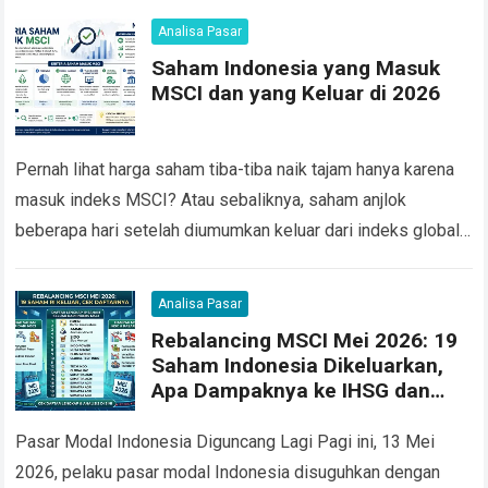
Analisa Pasar
Saham Indonesia yang Masuk
MSCI dan yang Keluar di 2026
Pernah lihat harga saham tiba-tiba naik tajam hanya karena
masuk indeks MSCI? Atau sebaliknya, saham anjlok
beberapa hari setelah diumumkan keluar dari indeks global
tersebut? Faktanya, saham indonesia yang masuk…
Read
more
Analisa Pasar
Rebalancing MSCI Mei 2026: 19
Saham Indonesia Dikeluarkan,
Apa Dampaknya ke IHSG dan
Portofolio Anda?
Pasar Modal Indonesia Diguncang Lagi Pagi ini, 13 Mei
2026, pelaku pasar modal Indonesia disuguhkan dengan