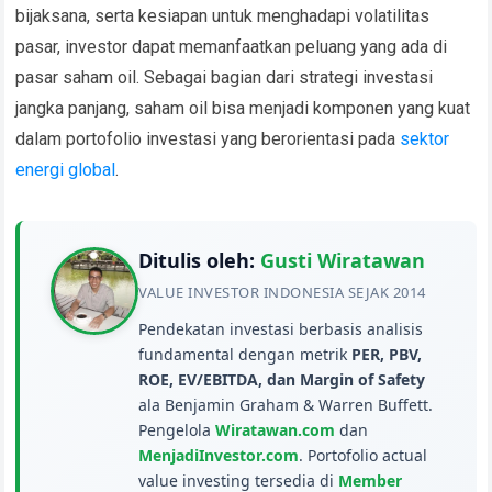
bijaksana, serta kesiapan untuk menghadapi volatilitas
pasar, investor dapat memanfaatkan peluang yang ada di
pasar saham oil. Sebagai bagian dari strategi investasi
jangka panjang, saham oil bisa menjadi komponen yang kuat
dalam portofolio investasi yang berorientasi pada
sektor
energi global
.
Ditulis oleh:
Gusti Wiratawan
VALUE INVESTOR INDONESIA SEJAK 2014
Pendekatan investasi berbasis analisis
fundamental dengan metrik
PER, PBV,
ROE, EV/EBITDA, dan Margin of Safety
ala Benjamin Graham & Warren Buffett.
Pengelola
Wiratawan.com
dan
MenjadiInvestor.com
. Portofolio actual
value investing tersedia di
Member