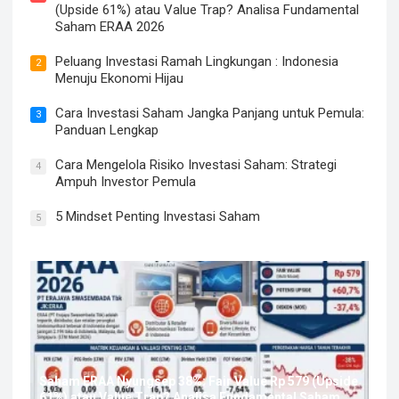
(Upside 61%) atau Value Trap? Analisa Fundamental
Saham ERAA 2026
Peluang Investasi Ramah Lingkungan : Indonesia
2
Menuju Ekonomi Hijau
Cara Investasi Saham Jangka Panjang untuk Pemula:
3
Panduan Lengkap
Cara Mengelola Risiko Investasi Saham: Strategi
4
Ampuh Investor Pemula
5 Mindset Penting Investasi Saham
5
Saham ERAA Nyungsep 38%: Fair Value Rp 579 (Upside
61%) atau Value Trap? Analisa Fundamental Saham