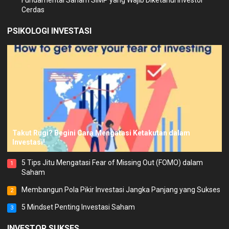
Cerdas
PSIKOLOGI INVESTASI
Takut Rugi? Begini Cara Mengatasi Ketakutan dalam
Investasi!
5 Tips Jitu Mengatasi Fear of Missing Out (FOMO) dalam
1
Saham
Membangun Pola Pikir Investasi Jangka Panjang yang Sukses
2
5 Mindset Penting Investasi Saham
3
INVESTOR SUKSES