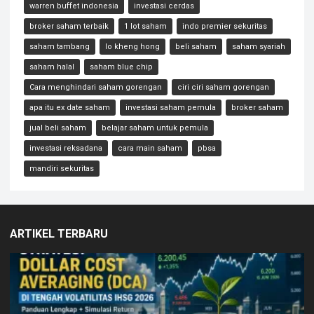
warren buffet indonesia
investasi cerdas
broker saham terbaik
1 lot saham
indo premier sekuritas
saham tambang
lo kheng hong
beli saham
saham syariah
saham halal
saham blue chip
Cara menghindari saham gorengan
ciri ciri saham gorengan
apa itu ex date saham
investasi saham pemula
broker saham
jual beli saham
belajar saham untuk pemula
investasi reksadana
cara main saham
pbsa
mandiri sekuritas
ARTIKEL TERBARU