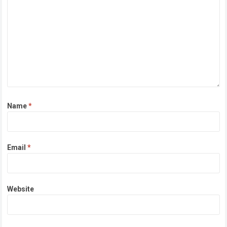
Name
*
Email
*
Website