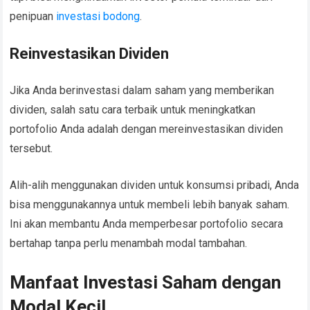
penipuan
investasi bodong
.
Reinvestasikan Dividen
Jika Anda berinvestasi dalam saham yang memberikan
dividen, salah satu cara terbaik untuk meningkatkan
portofolio Anda adalah dengan mereinvestasikan dividen
tersebut.
Alih-alih menggunakan dividen untuk konsumsi pribadi, Anda
bisa menggunakannya untuk membeli lebih banyak saham.
Ini akan membantu Anda memperbesar portofolio secara
bertahap tanpa perlu menambah modal tambahan.
Manfaat Investasi Saham dengan
Modal Kecil