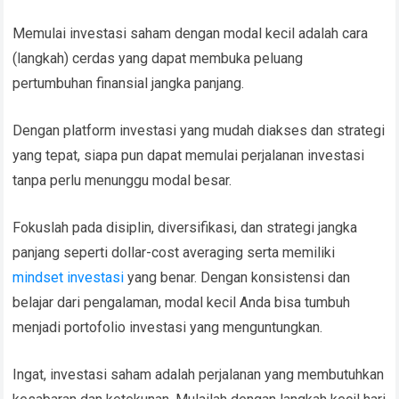
Memulai investasi saham dengan modal kecil adalah cara
(langkah) cerdas yang dapat membuka peluang
pertumbuhan finansial jangka panjang.
Dengan platform investasi yang mudah diakses dan strategi
yang tepat, siapa pun dapat memulai perjalanan investasi
tanpa perlu menunggu modal besar.
Fokuslah pada disiplin, diversifikasi, dan strategi jangka
panjang seperti dollar-cost averaging serta memiliki
mindset investasi
yang benar. Dengan konsistensi dan
belajar dari pengalaman, modal kecil Anda bisa tumbuh
menjadi portofolio investasi yang menguntungkan.
Ingat, investasi saham adalah perjalanan yang membutuhkan