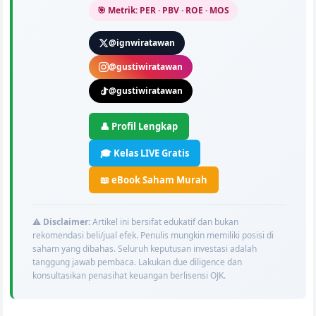
🎯 Metrik: PER · PBV · ROE · MOS
@ignwiratawan
@gustiwiratawan
@gustiwiratawan
👤 Profil Lengkap
🎓 Kelas LIVE Gratis
📖 eBook Saham Murah
⚠️
Disclaimer:
Artikel ini bersifat edukatif dan bukan
rekomendasi beli/jual efek. Penulis mungkin memiliki posisi di
saham yang dibahas. Seluruh keputusan investasi adalah
tanggung jawab pembaca. Lakukan due diligence dan
konsultasikan penasihat keuangan berlisensi OJK.