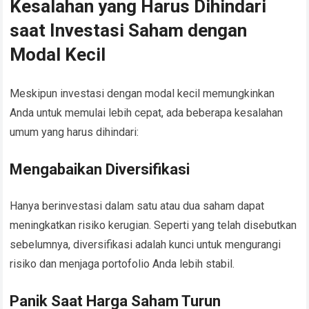
Kesalahan yang Harus Dihindari
saat Investasi Saham dengan
Modal Kecil
Meskipun investasi dengan modal kecil memungkinkan
Anda untuk memulai lebih cepat, ada beberapa kesalahan
umum yang harus dihindari:
Mengabaikan Diversifikasi
Hanya berinvestasi dalam satu atau dua saham dapat
meningkatkan risiko kerugian. Seperti yang telah disebutkan
sebelumnya, diversifikasi adalah kunci untuk mengurangi
risiko dan menjaga portofolio Anda lebih stabil.
Panik Saat Harga Saham Turun