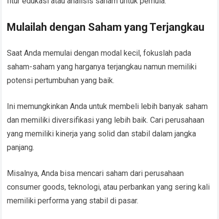
fitur edukasi atau analisis saham untuk pemula.
Mulailah dengan Saham yang Terjangkau
Saat Anda memulai dengan modal kecil, fokuslah pada
saham-saham yang harganya terjangkau namun memiliki
potensi pertumbuhan yang baik.
Ini memungkinkan Anda untuk membeli lebih banyak saham
dan memiliki diversifikasi yang lebih baik. Cari perusahaan
yang memiliki kinerja yang solid dan stabil dalam jangka
panjang.
Misalnya, Anda bisa mencari saham dari perusahaan
consumer goods, teknologi, atau perbankan yang sering kali
memiliki performa yang stabil di pasar.