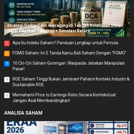
Strategi Dollar Cost Averaging di Tengah Volatilitas IHSG
2026: Panduan Lengkap + Simulasi Return
Apa Itu Indeks Saham? Panduan Lengkap untuk Pemula
1
FOMO Saham: Ini 5 Tanda Kamu Beli Saham Dengan “FOMO”.
2
10 Ciri-Ciri Saham Gorengan: Waspadai Jebakan Manipulasi
3
Pasar!
ROE Saham Tinggi Bukan Jaminan! Pahami Konteks Industri &
4
Sustainable ROE
Memahami Price to Earnings Ratio Secara Kontekstual:
5
Jangan Asal Membandingkan!
ANALISA SAHAM