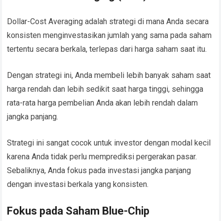
Dollar-Cost Averaging adalah strategi di mana Anda secara
konsisten menginvestasikan jumlah yang sama pada saham
tertentu secara berkala, terlepas dari harga saham saat itu.
Dengan strategi ini, Anda membeli lebih banyak saham saat
harga rendah dan lebih sedikit saat harga tinggi, sehingga
rata-rata harga pembelian Anda akan lebih rendah dalam
jangka panjang.
Strategi ini sangat cocok untuk investor dengan modal kecil
karena Anda tidak perlu memprediksi pergerakan pasar.
Sebaliknya, Anda fokus pada investasi jangka panjang
dengan investasi berkala yang konsisten.
Fokus pada Saham Blue-Chip