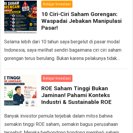
Belajar Investasi
10 Ciri-Ciri Saham Gorengan:
Waspadai Jebakan Manipulasi
Pasar!
Selama lebih dari 10 tahun saya bergelut di pasar modal
Indonesia, saya melihat sendiri bagaimana ciri ciri saham
gorengan terus berulang. Bukan karena pelakunya tidak
pernah ditangkap, tetapi karena selalu…
Read more
Belajar Investasi
ROE Saham Tinggi Bukan
Jaminan! Pahami Konteks
Industri & Sustainable ROE
Banyak investor pemula terjebak dalam mitos bahwa
semakin tinggi ROE saham, semakin bagus perusahaan
tersebut. Mereka berbondong bondong membeli saham