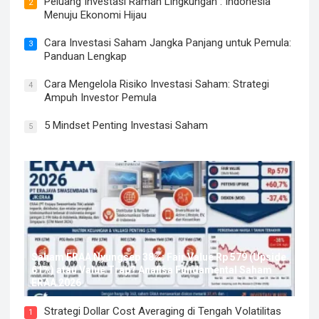
Peluang Investasi Ramah Lingkungan : Indonesia
2
Menuju Ekonomi Hijau
Cara Investasi Saham Jangka Panjang untuk Pemula:
3
Panduan Lengkap
Cara Mengelola Risiko Investasi Saham: Strategi
4
Ampuh Investor Pemula
5 Mindset Penting Investasi Saham
5
Saham ERAA Nyungsep 38%: Fair Value Rp 579 (Upside
61%) atau Value Trap? Analisa Fundamental Saham
ERAA 2026
Strategi Dollar Cost Averaging di Tengah Volatilitas
1