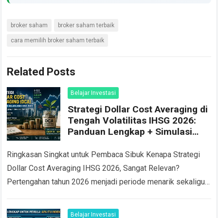
broker saham
broker saham terbaik
cara memilih broker saham terbaik
Related Posts
Belajar Investasi
Strategi Dollar Cost Averaging di
Tengah Volatilitas IHSG 2026:
Panduan Lengkap + Simulasi
Return
Ringkasan Singkat untuk Pembaca Sibuk Kenapa Strategi
Dollar Cost Averaging IHSG 2026, Sangat Relevan?
Pertengahan tahun 2026 menjadi periode menarik sekaligus
menantang bagi investor saham Indonesia. Pada 8 Juni
2026,…
Read more
Belajar Investasi