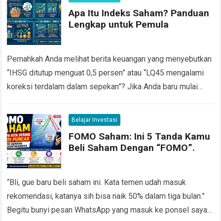
Apa Itu Indeks Saham? Panduan
Lengkap untuk Pemula
Pernahkah Anda melihat berita keuangan yang menyebutkan
“IHSG ditutup menguat 0,5 persen” atau “LQ45 mengalami
koreksi terdalam dalam sepekan”? Jika Anda baru mulai
belajar investasi saham, istilah istilah seperti ini…
Read more
Belajar Investasi
FOMO Saham: Ini 5 Tanda Kamu
Beli Saham Dengan “FOMO”.
“Bli, gue baru beli saham ini. Kata temen udah masuk
rekomendasi, katanya sih bisa naik 50% dalam tiga bulan.”
Begitu bunyi pesan WhatsApp yang masuk ke ponsel saya