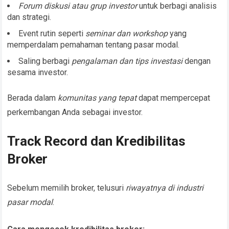
Forum diskusi atau grup investor
untuk berbagi analisis
dan strategi.
Event rutin seperti
seminar dan workshop
yang
memperdalam pemahaman tentang pasar modal.
Saling berbagi
pengalaman dan tips investasi
dengan
sesama investor.
Berada dalam
komunitas yang tepat
dapat mempercepat
perkembangan Anda sebagai investor.
Track Record dan Kredibilitas
Broker
Sebelum memilih broker, telusuri
riwayatnya di industri
pasar modal
.