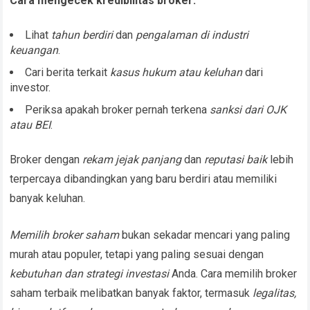
Cara mengecek kredibilitas broker:
Lihat
tahun berdiri
dan
pengalaman di industri
keuangan
.
Cari berita terkait
kasus hukum atau keluhan
dari
investor.
Periksa apakah broker pernah terkena
sanksi dari OJK
atau BEI
.
Broker dengan
rekam jejak panjang
dan
reputasi baik
lebih
terpercaya dibandingkan yang baru berdiri atau memiliki
banyak keluhan.
Memilih broker saham
bukan sekadar mencari yang paling
murah atau populer, tetapi yang paling sesuai dengan
kebutuhan dan strategi investasi
Anda. Cara memilih broker
saham terbaik melibatkan banyak faktor, termasuk
legalitas,