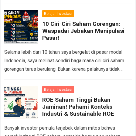
suatu siang…
Read more
Belajar Investasi
10 Ciri-Ciri Saham Gorengan:
Waspadai Jebakan Manipulasi
Pasar!
Selama lebih dari 10 tahun saya bergelut di pasar modal
Indonesia, saya melihat sendiri bagaimana ciri ciri saham
gorengan terus berulang. Bukan karena pelakunya tidak
pernah ditangkap, tetapi karena selalu…
Read more
Belajar Investasi
ROE Saham Tinggi Bukan
Jaminan! Pahami Konteks
Industri & Sustainable ROE
Banyak investor pemula terjebak dalam mitos bahwa