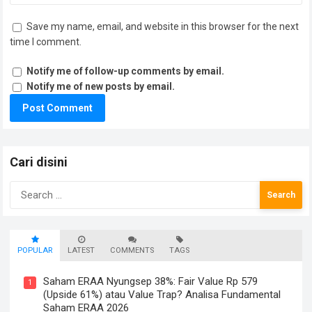
Save my name, email, and website in this browser for the next
time I comment.
Notify me of follow-up comments by email.
Notify me of new posts by email.
Cari disini
Search
for:
POPULAR
LATEST
COMMENTS
TAGS
Saham ERAA Nyungsep 38%: Fair Value Rp 579
1
(Upside 61%) atau Value Trap? Analisa Fundamental
Saham ERAA 2026