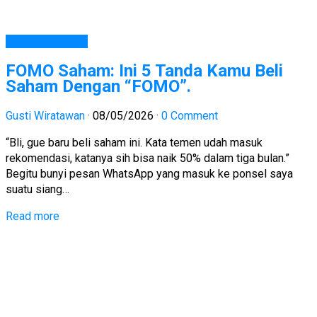
Belajar Investasi
FOMO Saham: Ini 5 Tanda Kamu Beli
Saham Dengan “FOMO”.
Gusti Wiratawan
·
08/05/2026
·
0 Comment
“Bli, gue baru beli saham ini. Kata temen udah masuk
rekomendasi, katanya sih bisa naik 50% dalam tiga bulan.”
Begitu bunyi pesan WhatsApp yang masuk ke ponsel saya
suatu siang…
Read more