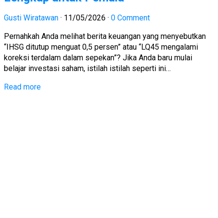
Gusti Wiratawan
·
11/05/2026
·
0 Comment
Pernahkah Anda melihat berita keuangan yang menyebutkan
“IHSG ditutup menguat 0,5 persen” atau “LQ45 mengalami
koreksi terdalam dalam sepekan”? Jika Anda baru mulai
belajar investasi saham, istilah istilah seperti ini…
Read more