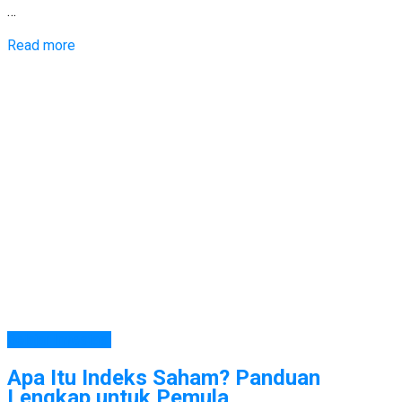
…
Read more
Belajar Investasi
Apa Itu Indeks Saham? Panduan
Lengkap untuk Pemula