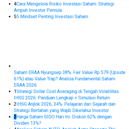
4
Cara Mengelola Risiko Investasi Saham: Strategi
Ampuh Investor Pemula
5
5 Mindset Penting Investasi Saham
Saham ERAA Nyungsep 38%: Fair Value Rp 579 (Upside
61%) atau Value Trap? Analisa Fundamental Saham
ERAA 2026
1
Strategi Dollar Cost Averaging di Tengah Volatilitas
IHSG 2026: Panduan Lengkap + Simulasi Return
2
IHSG Anjlok 2026, 34%: Pelajaran dari Sejarah dan
Strategi Bertahan yang Wajib Diketahui Investor
3
Harga Saham SIDO Hari Ini: Diskon 62% dengan
Dividen 13%?