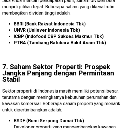
Jika Anda mencari pendapatan pasif, saham dividen bisa
menjadi pilihan tepat. Beberapa saham yang dikenal rutin
membagikan dividen tinggi adalah:
BBRI (Bank Rakyat Indonesia Tbk)
UNVR (Unilever Indonesia Tbk)
ICBP (Indofood CBP Sukses Makmur Tbk)
PTBA (Tambang Batubara Bukit Asam Tbk)
7. Saham Sektor Properti: Prospek
Jangka Panjang dengan Permintaan
Stabil
Sektor properti di Indonesia masih memiliki potensi besar,
terutama dengan meningkatnya kebutuhan perumahan dan
kawasan komersial. Beberapa saham properti yang menarik
untuk dipertimbangkan adalah:
BSDE (Bumi Serpong Damai Tbk)
Developer properti yang mengembangkan kawasan