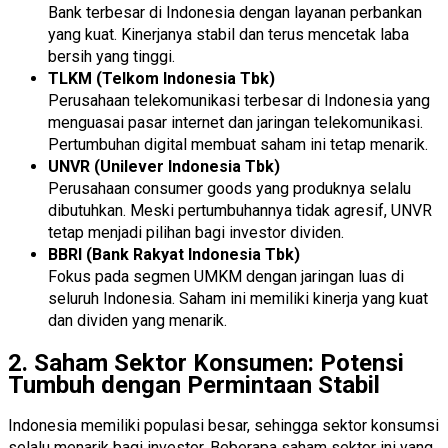
Bank terbesar di Indonesia dengan layanan perbankan
yang kuat. Kinerjanya stabil dan terus mencetak laba
bersih yang tinggi.
TLKM (Telkom Indonesia Tbk)
Perusahaan telekomunikasi terbesar di Indonesia yang
menguasai pasar internet dan jaringan telekomunikasi.
Pertumbuhan digital membuat saham ini tetap menarik.
UNVR (Unilever Indonesia Tbk)
Perusahaan consumer goods yang produknya selalu
dibutuhkan. Meski pertumbuhannya tidak agresif, UNVR
tetap menjadi pilihan bagi investor dividen.
BBRI (Bank Rakyat Indonesia Tbk)
Fokus pada segmen UMKM dengan jaringan luas di
seluruh Indonesia. Saham ini memiliki kinerja yang kuat
dan dividen yang menarik.
2. Saham Sektor Konsumen: Potensi
Tumbuh dengan Permintaan Stabil
Indonesia memiliki populasi besar, sehingga sektor konsumsi
selalu menarik bagi investor. Beberapa saham sektor ini yang