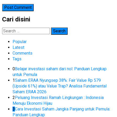
Cari disini
Search
for:
Popular
Latest
Comments
Tags
0
Belajar investasi saham dari nol: Panduan Lengkap
untuk Pemula
1
Saham ERAA Nyungsep 38%: Fair Value Rp 579
(Upside 61%) atau Value Trap? Analisa Fundamental
Saham ERAA 2026
2
Peluang Investasi Ramah Lingkungan : Indonesia
Menuju Ekonomi Hijau
3
Cara Investasi Saham Jangka Panjang untuk Pemula:
Panduan Lengkap