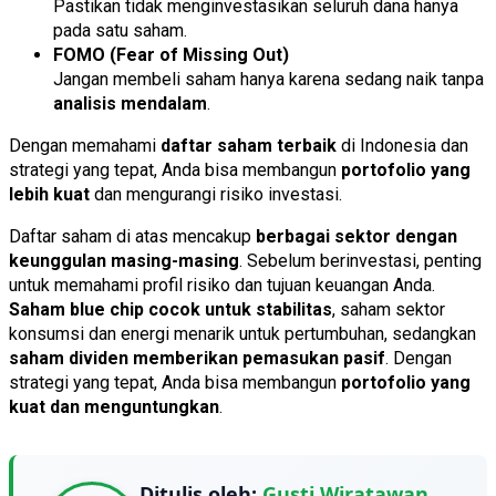
Pastikan tidak menginvestasikan seluruh dana hanya
pada satu saham.
FOMO (Fear of Missing Out)
Jangan membeli saham hanya karena sedang naik tanpa
analisis mendalam
.
Dengan memahami
daftar saham terbaik
di Indonesia dan
strategi yang tepat, Anda bisa membangun
portofolio yang
lebih kuat
dan mengurangi risiko investasi.
Daftar saham di atas mencakup
berbagai sektor dengan
keunggulan masing-masing
. Sebelum berinvestasi, penting
untuk memahami profil risiko dan tujuan keuangan Anda.
Saham blue chip cocok untuk stabilitas
, saham sektor
konsumsi dan energi menarik untuk pertumbuhan, sedangkan
saham dividen memberikan pemasukan pasif
. Dengan
strategi yang tepat, Anda bisa membangun
portofolio yang
kuat dan menguntungkan
.
Ditulis oleh:
Gusti Wiratawan