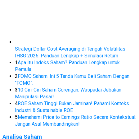
Strategi Dollar Cost Averaging di Tengah Volatilitas
IHSG 2026: Panduan Lengkap + Simulasi Return
1
Apa Itu Indeks Saham? Panduan Lengkap untuk
Pemula
2
FOMO Saham: Ini 5 Tanda Kamu Beli Saham Dengan
“FOMO”.
3
10 Ciri-Ciri Saham Gorengan: Waspadai Jebakan
Manipulasi Pasar!
4
ROE Saham Tinggi Bukan Jaminan! Pahami Konteks
Industri & Sustainable ROE
5
Memahami Price to Earnings Ratio Secara Kontekstual:
Jangan Asal Membandingkan!
Analisa Saham