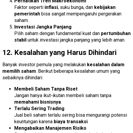
Perhatikan Tren Makroekonomi
Faktor seperti
inflasi
, suku bunga, dan
kebijakan
pemerintah
bisa sangat mempengaruhi pergerakan
saham.
Investasi Jangka Panjang
Pilih saham dengan fundamental kuat dan
pertumbuhan
stabil
untuk investasi jangka panjang yang lebih aman.
12. Kesalahan yang Harus Dihindari
Banyak investor pemula yang melakukan
kesalahan dalam
memilih saham
. Berikut beberapa kesalahan umum yang
sebaiknya dihindari:
Membeli Saham Tanpa Riset
Jangan hanya ikut-ikutan membeli saham tanpa
memahami bisnisnya
.
Terlalu Sering Trading
Jual beli saham terlalu sering bisa mengurangi potensi
keuntungan karena
biaya transaksi
.
Mengabaikan Manajemen Risiko