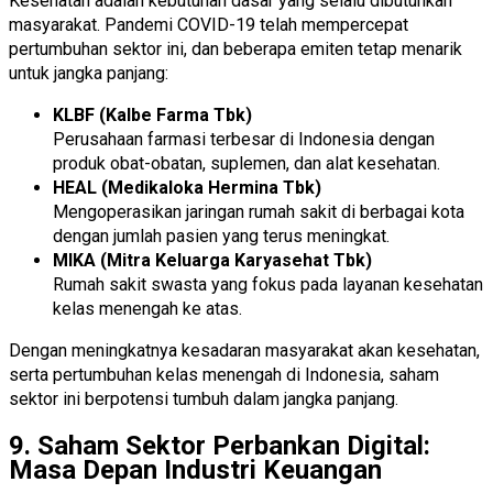
Kesehatan adalah kebutuhan dasar yang selalu dibutuhkan
masyarakat. Pandemi COVID-19 telah mempercepat
pertumbuhan sektor ini, dan beberapa emiten tetap menarik
untuk jangka panjang:
KLBF (Kalbe Farma Tbk)
Perusahaan farmasi terbesar di Indonesia dengan
produk obat-obatan, suplemen, dan alat kesehatan.
HEAL (Medikaloka Hermina Tbk)
Mengoperasikan jaringan rumah sakit di berbagai kota
dengan jumlah pasien yang terus meningkat.
MIKA (Mitra Keluarga Karyasehat Tbk)
Rumah sakit swasta yang fokus pada layanan kesehatan
kelas menengah ke atas.
Dengan meningkatnya kesadaran masyarakat akan kesehatan,
serta pertumbuhan kelas menengah di Indonesia, saham
sektor ini berpotensi tumbuh dalam jangka panjang.
9. Saham Sektor Perbankan Digital:
Masa Depan Industri Keuangan