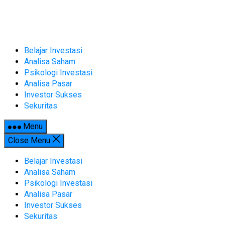
Skip
to
content
Belajar Investasi
Analisa Saham
Psikologi Investasi
Analisa Pasar
Investor Sukses
Sekuritas
Menu
Close Menu
Belajar Investasi
Analisa Saham
Psikologi Investasi
Analisa Pasar
Investor Sukses
Sekuritas