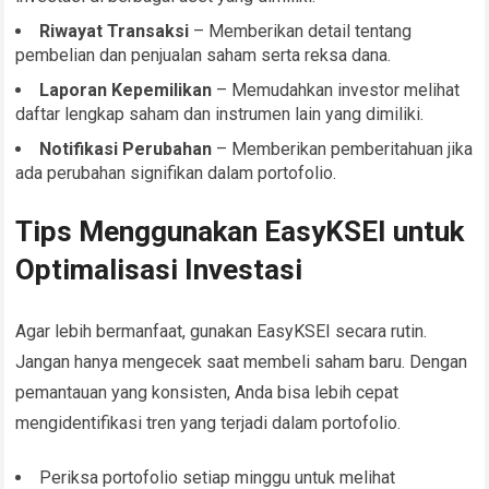
Riwayat Transaksi
– Memberikan detail tentang
pembelian dan penjualan saham serta reksa dana.
Laporan Kepemilikan
– Memudahkan investor melihat
daftar lengkap saham dan instrumen lain yang dimiliki.
Notifikasi Perubahan
– Memberikan pemberitahuan jika
ada perubahan signifikan dalam portofolio.
Tips Menggunakan EasyKSEI untuk
Optimalisasi Investasi
Agar lebih bermanfaat, gunakan EasyKSEI secara rutin.
Jangan hanya mengecek saat membeli saham baru. Dengan
pemantauan yang konsisten, Anda bisa lebih cepat
mengidentifikasi tren yang terjadi dalam portofolio.
Periksa portofolio setiap minggu untuk melihat