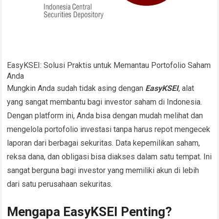
EasyKSEI: Solusi Praktis untuk Memantau Portofolio Saham
Anda
Mungkin Anda sudah tidak asing dengan
EasyKSEI
, alat
yang sangat membantu bagi investor saham di Indonesia.
Dengan platform ini, Anda bisa dengan mudah melihat dan
mengelola portofolio investasi tanpa harus repot mengecek
laporan dari berbagai sekuritas. Data kepemilikan saham,
reksa dana, dan obligasi bisa diakses dalam satu tempat. Ini
sangat berguna bagi investor yang memiliki akun di lebih
dari satu perusahaan sekuritas.
Mengapa EasyKSEI Penting?