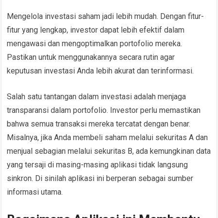
Mengelola investasi saham jadi lebih mudah. Dengan fitur-
fitur yang lengkap, investor dapat lebih efektif dalam
mengawasi dan mengoptimalkan portofolio mereka.
Pastikan untuk menggunakannya secara rutin agar
keputusan investasi Anda lebih akurat dan terinformasi.
Salah satu tantangan dalam investasi adalah menjaga
transparansi dalam portofolio. Investor perlu memastikan
bahwa semua transaksi mereka tercatat dengan benar.
Misalnya, jika Anda membeli saham melalui sekuritas A dan
menjual sebagian melalui sekuritas B, ada kemungkinan data
yang tersaji di masing-masing aplikasi tidak langsung
sinkron. Di sinilah aplikasi ini berperan sebagai sumber
informasi utama.