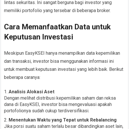
lintas sekuritas. Ini sangat berguna bagi investor yang
memiliki portofolio yang tersebar di beberapa broker.
Cara Memanfaatkan Data untuk
Keputusan Investasi
Meskipun EasyKSEI hanya menampilkan data kepemilikan
dan transaksi, investor bisa menggunakan informasi ini
untuk membuat keputusan investasi yang lebih baik. Berikut
beberapa caranya:
Analisis Alokasi Aset
Dengan melihat distribusi kepemilikan saham dan reksa
dana di EasyKSEI, investor bisa mengevaluasi apakah
portofolionya sudah cukup terdiversifikasi.
Menentukan Waktu yang Tepat untuk Rebalancing
Jika porsi suatu saham terlalu besar dibandingkan aset lain,