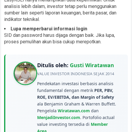
analisis lebih dalam, investor tetap perlu menggunakan
sumber lain seperti laporan keuangan, berita pasar, dan
indikator teknikal.
Lupa memperbarui informasi login
SID dan password harus dijaga dengan baik. Jika lupa,
proses pemulihan akun bisa cukup merepotkan.
Ditulis oleh:
Gusti Wiratawan
VALUE INVESTOR INDONESIA SEJAK 2014
Pendekatan investasi berbasis analisis
fundamental dengan metrik
PER, PBV,
ROE, EV/EBITDA, dan Margin of Safety
ala Benjamin Graham & Warren Buffett.
Pengelola
Wiratawan.com
dan
MenjadiInvestor.com
. Portofolio actual
value investing tersedia di
Member
Area
.