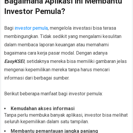
Bagaimana Aplikasi ini Membantu
Investor Pemula?
Bagi
investor pemula
, mengelola investasi bisa terasa
membingungkan. Tidak sedikit yang mengalami kesulitan
dalam membaca laporan keuangan atau memahami
bagaimana cara kerja pasar modal. Dengan adanya
EasyKSEI
, setidaknya mereka bisa memiliki gambaran jelas
mengenai kepemilikan mereka tanpa harus mencari
informasi dari berbagai sumber.
Berikut beberapa manfaat bagi investor pemula:
Kemudahan akses informasi
Tanpa perlu membuka banyak aplikasi, investor bisa melihat
seluruh kepemilikan dalam satu tampilan.
Membantu pemantauan jangka panjang