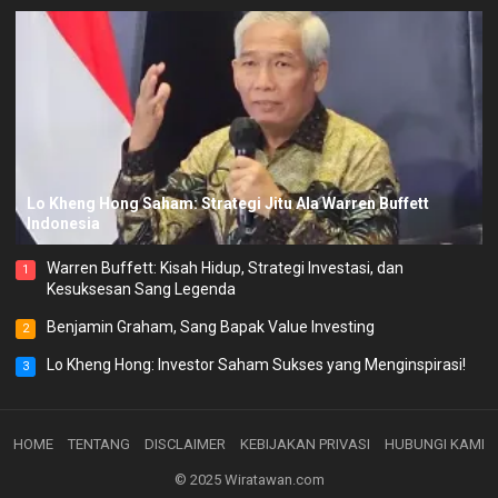
Lo Kheng Hong Saham: Strategi Jitu Ala Warren Buffett
Indonesia
Warren Buffett: Kisah Hidup, Strategi Investasi, dan
1
Kesuksesan Sang Legenda
Benjamin Graham, Sang Bapak Value Investing
2
Lo Kheng Hong: Investor Saham Sukses yang Menginspirasi!
3
HOME
TENTANG
DISCLAIMER
KEBIJAKAN PRIVASI
HUBUNGI KAMI
© 2025
Wiratawan.com