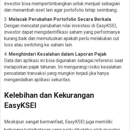
investor bisa mempertimbangkan untuk menjual sebagian
dan menambah aset lain agar portofolio tetap seimbang.
Melacak Perubahan Portofolio Secara Berkala
Dengan mencatat perubahan nilai investasi di EasyKSEI,
investor dapat mengidentifikasi saham yang performanya
kurang baik dan memutuskan apakah perlu melakukan cut
loss atau switching ke saham lain.
Menghindari Kesalahan dalam Laporan Pajak
Data dari aplikasi ini bisa digunakan sebagai referensi saat
melaporkan pajak tahunan. Ini mengurangi risiko kesalahan
pencatatan transaksi yang mungkin terjadi jika hanya
mengandalkan aplikasi sekuritas.
Kelebihan dan Kekurangan
EasyKSEI
Meskipun sangat bermanfaat, EasyKSEI juga memiliki
beberapa keterbatasan yang perlu diketahui oleh investor.