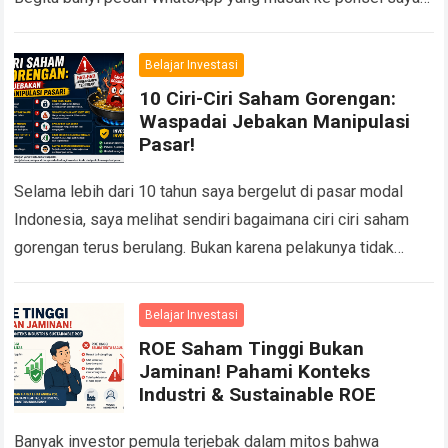
suatu siang…
Read more
Belajar Investasi
10 Ciri-Ciri Saham Gorengan:
Waspadai Jebakan Manipulasi
Pasar!
Selama lebih dari 10 tahun saya bergelut di pasar modal
Indonesia, saya melihat sendiri bagaimana ciri ciri saham
gorengan terus berulang. Bukan karena pelakunya tidak
pernah ditangkap, tetapi karena selalu…
Read more
Belajar Investasi
ROE Saham Tinggi Bukan
Jaminan! Pahami Konteks
Industri & Sustainable ROE
Banyak investor pemula terjebak dalam mitos bahwa