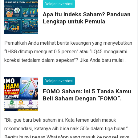
2026,…
Read more
Belajar Investasi
Apa Itu Indeks Saham? Panduan
Lengkap untuk Pemula
Pernahkah Anda melihat berita keuangan yang menyebutkan
“IHSG ditutup menguat 0,5 persen” atau “LQ45 mengalami
koreksi terdalam dalam sepekan”? Jika Anda baru mulai
belajar investasi saham, istilah istilah seperti ini…
Read more
Belajar Investasi
FOMO Saham: Ini 5 Tanda Kamu
Beli Saham Dengan “FOMO”.
“Bli, gue baru beli saham ini. Kata temen udah masuk
rekomendasi, katanya sih bisa naik 50% dalam tiga bulan.”
Begitu bunyi pesan WhatsApp yang masuk ke ponsel saya