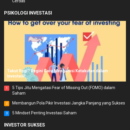
Cerdas
PSIKOLOGI INVESTASI
Takut Rugi? Begini Cara Mengatasi Ketakutan dalam
Investasi!
5 Tips Jitu Mengatasi Fear of Missing Out (FOMO) dalam
1
Saham
Membangun Pola Pikir Investasi Jangka Panjang yang Sukses
2
5 Mindset Penting Investasi Saham
3
INVESTOR SUKSES