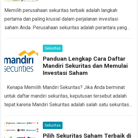
Memilih perusahaan sekuritas terbaik adalah langkah
pertama dan paling krusial dalam perjalanan investasi
saham Anda. Perusahaan sekuritas adalah perantara yang
memfasilitasi jual beli saham di pasar modal, tanpa akun di…
Read more
Sekuritas
Panduan Lengkap Cara Daftar
Mandiri Sekuritas dan Memulai
Investasi Saham
Kenapa Memilih Mandiri Sekuritas? Jika Anda berminat
untuk daftar mandiri sekuritas, keputusan tersebut adalah
tepat karena Mandiri Sekuritas adalah salah satu sekuritas
terbesar di Indonesia. Keamanan dan kepercayaan menjadi…
Read more
Sekuritas
Pilih Sekuritas Saham Terbaik di