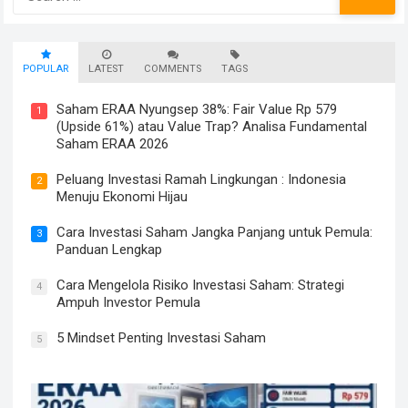
for:
POPULAR
LATEST
COMMENTS
TAGS
Saham ERAA Nyungsep 38%: Fair Value Rp 579
1
(Upside 61%) atau Value Trap? Analisa Fundamental
Saham ERAA 2026
Peluang Investasi Ramah Lingkungan : Indonesia
2
Menuju Ekonomi Hijau
Cara Investasi Saham Jangka Panjang untuk Pemula:
3
Panduan Lengkap
Cara Mengelola Risiko Investasi Saham: Strategi
4
Ampuh Investor Pemula
5 Mindset Penting Investasi Saham
5