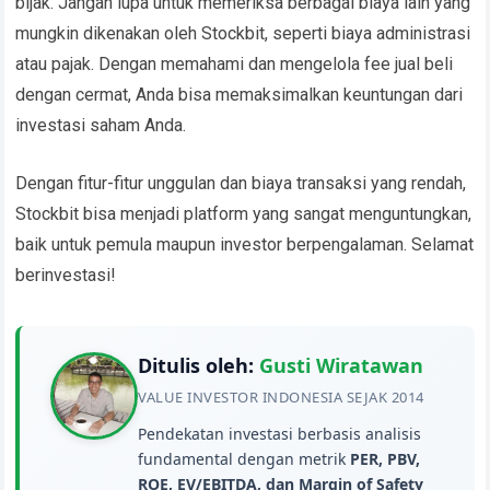
bijak. Jangan lupa untuk memeriksa berbagai biaya lain yang
mungkin dikenakan oleh Stockbit, seperti biaya administrasi
atau pajak. Dengan memahami dan mengelola fee jual beli
dengan cermat, Anda bisa memaksimalkan keuntungan dari
investasi saham Anda.
Dengan fitur-fitur unggulan dan biaya transaksi yang rendah,
Stockbit bisa menjadi platform yang sangat menguntungkan,
baik untuk pemula maupun investor berpengalaman. Selamat
berinvestasi!
Ditulis oleh:
Gusti Wiratawan
VALUE INVESTOR INDONESIA SEJAK 2014
Pendekatan investasi berbasis analisis
fundamental dengan metrik
PER, PBV,
ROE, EV/EBITDA, dan Margin of Safety