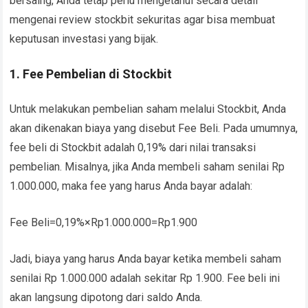
bersaing, Anda tetap perlu mengetahui secara detail
mengenai review stockbit sekuritas agar bisa membuat
keputusan investasi yang bijak.
1. Fee Pembelian di Stockbit
Untuk melakukan pembelian saham melalui Stockbit, Anda
akan dikenakan biaya yang disebut Fee Beli. Pada umumnya,
fee beli di Stockbit adalah 0,19% dari nilai transaksi
pembelian. Misalnya, jika Anda membeli saham senilai Rp
1.000.000, maka fee yang harus Anda bayar adalah:
Fee Beli=0,19%×Rp1.000.000=Rp1.900
Jadi, biaya yang harus Anda bayar ketika membeli saham
senilai Rp 1.000.000 adalah sekitar Rp 1.900. Fee beli ini
akan langsung dipotong dari saldo Anda.