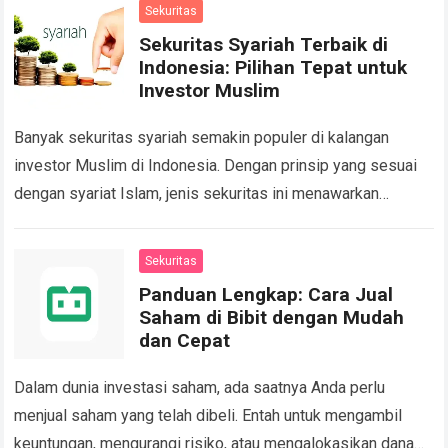
Sekuritas
Sekuritas Syariah Terbaik di
Indonesia: Pilihan Tepat untuk
Investor Muslim
Banyak sekuritas syariah semakin populer di kalangan
investor Muslim di Indonesia. Dengan prinsip yang sesuai
dengan syariat Islam, jenis sekuritas ini menawarkan
instrumen investasi yang bebas dari unsur riba, gharar,…
Read more
Sekuritas
Panduan Lengkap: Cara Jual
Saham di Bibit dengan Mudah
dan Cepat
Dalam dunia investasi saham, ada saatnya Anda perlu
menjual saham yang telah dibeli. Entah untuk mengambil
keuntungan, mengurangi risiko, atau mengalokasikan dana