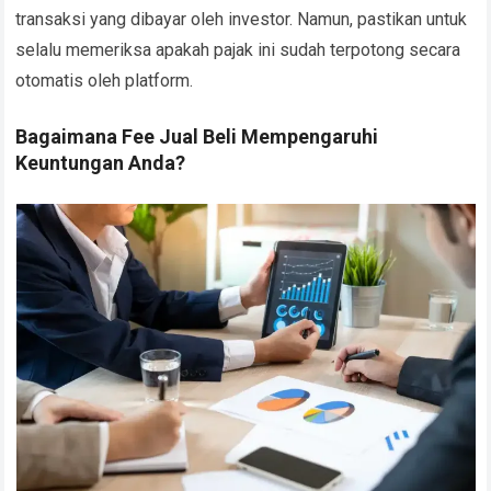
transaksi yang dibayar oleh investor. Namun, pastikan untuk
selalu memeriksa apakah pajak ini sudah terpotong secara
otomatis oleh platform.
Bagaimana Fee Jual Beli Mempengaruhi
Keuntungan Anda?