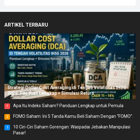
ARTIKEL TERBARU
Strategi Dollar Cost Averaging di Tengah Volatilitas IHSG
2026: Panduan Lengkap + Simulasi Return
Apa Itu Indeks Saham? Panduan Lengkap untuk Pemula
1
FOMO Saham: Ini 5 Tanda Kamu Beli Saham Dengan “FOMO”.
2
10 Ciri-Ciri Saham Gorengan: Waspadai Jebakan Manipulasi
3
Pasar!