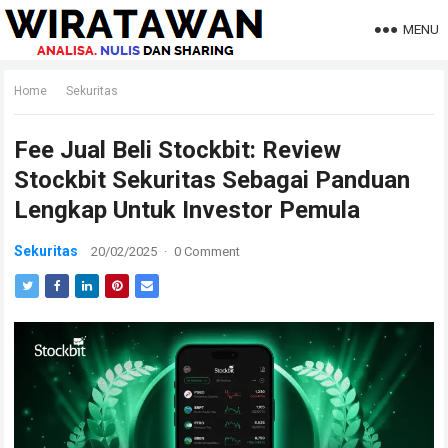
MENU
Home
Sekuritas
Fee Jual Beli Stockbit: Review
Stockbit Sekuritas Sebagai Panduan
Lengkap Untuk Investor Pemula
Sekuritas
20/02/2025
·
0 Comment