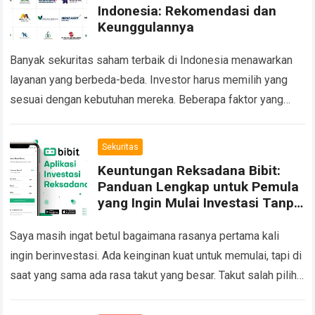
Indonesia: Rekomendasi dan
Keunggulannya
Banyak sekuritas saham terbaik di Indonesia menawarkan
layanan yang berbeda-beda. Investor harus memilih yang
sesuai dengan kebutuhan mereka. Beberapa faktor yang
perlu diperhatikan adalah biaya transaksi, kecepatan
eksekusi, platform yang…
Read more
Sekuritas
Keuntungan Reksadana Bibit:
Panduan Lengkap untuk Pemula
yang Ingin Mulai Investasi Tanpa
Takut Rugi
Saya masih ingat betul bagaimana rasanya pertama kali
ingin berinvestasi. Ada keinginan kuat untuk memulai, tapi di
saat yang sama ada rasa takut yang besar. Takut salah pilih,
takut uang…
Read more