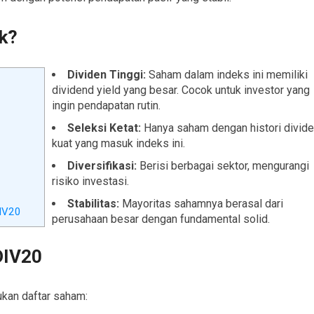
k?
Dividen Tinggi:
Saham dalam indeks ini memiliki
dividend yield yang besar. Cocok untuk investor yang
ingin pendapatan rutin.
Seleksi Ketat:
Hanya saham dengan histori divid
kuat yang masuk indeks ini.
Diversifikasi:
Berisi berbagai sektor, mengurangi
risiko investasi.
Stabilitas:
Mayoritas sahamnya berasal dari
IV20
perusahaan besar dengan fundamental solid.
DIV20
kan daftar saham: