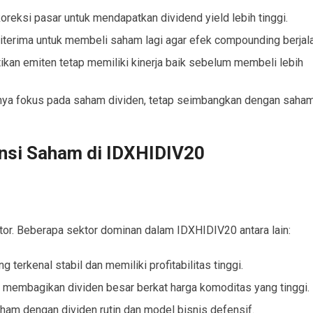
eksi pasar untuk mendapatkan dividend yield lebih tinggi.
iterima untuk membeli saham lagi agar efek compounding berjala
ikan emiten tetap memiliki kinerja baik sebelum membeli lebih
ya fokus pada saham dividen, tetap seimbangkan dengan saha
nsi Saham di IDXHIDIV20
tor. Beberapa sektor dominan dalam IDXHIDIV20 antara lain:
terkenal stabil dan memiliki profitabilitas tinggi.
membagikan dividen besar berkat harga komoditas yang tinggi.
am dengan dividen rutin dan model bisnis defensif.