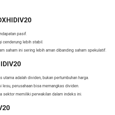
IDXHIDIV20
ndapatan pasif.
 cenderung lebih stabil.
am saham ini sering lebih aman dibanding saham spekulatif.
HIDIV20
 utama adalah dividen, bukan pertumbuhan harga.
 lesu, perusahaan bisa memangkas dividen.
 sektor memiliki perwakilan dalam indeks ini.
IV20