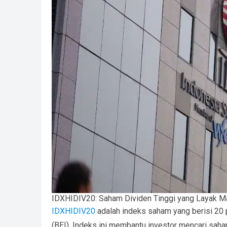
IDXHIDIV20: Saham Dividen Tinggi yang Layak M
IDXHIDIV20
adalah indeks saham yang berisi 20 p
(BEI). Indeks ini membantu investor mencari saha