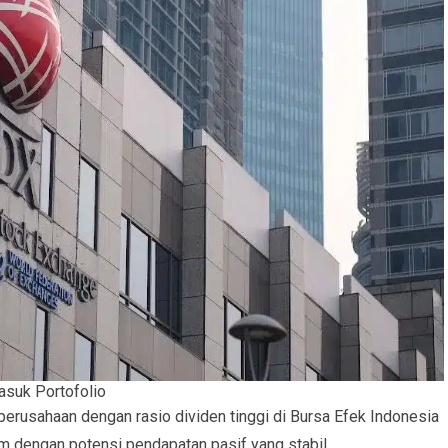
asuk Portofolio
erusahaan dengan rasio dividen tinggi di Bursa Efek Indonesia
m dengan potensi pendapatan pasif yang stabil.