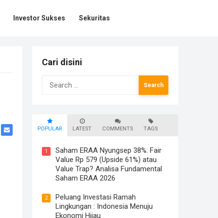
Investor Sukses
Sekuritas
Cari disini
Search
for:
POPULAR
LATEST
COMMENTS
TAGS
Saham ERAA Nyungsep 38%: Fair
1
Value Rp 579 (Upside 61%) atau
Value Trap? Analisa Fundamental
Saham ERAA 2026
Peluang Investasi Ramah
2
Lingkungan : Indonesia Menuju
Ekonomi Hijau