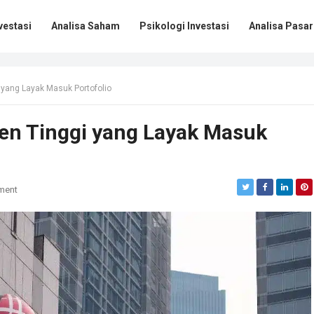
vestasi
Analisa Saham
Psikologi Investasi
Analisa Pasar
 yang Layak Masuk Portofolio
en Tinggi yang Layak Masuk
ment