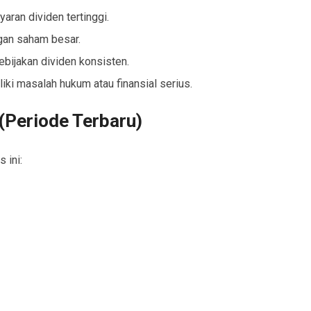
an dividen tertinggi.
gan saham besar.
ebijakan dividen konsisten.
ki masalah hukum atau finansial serius.
(Periode Terbaru)
 ini: