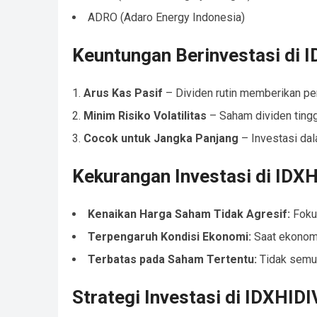
ADRO (Adaro Energy Indonesia)
Keuntungan Berinvestasi di 
Arus Kas Pasif
– Dividen rutin memberikan pe
Minim Risiko Volatilitas
– Saham dividen tinggi
Cocok untuk Jangka Panjang
– Investasi dal
Kekurangan Investasi di IDX
Kenaikan Harga Saham Tidak Agresif:
Fokus
Terpengaruh Kondisi Ekonomi:
Saat ekonomi
Terbatas pada Saham Tertentu:
Tidak semua
Strategi Investasi di IDXHID