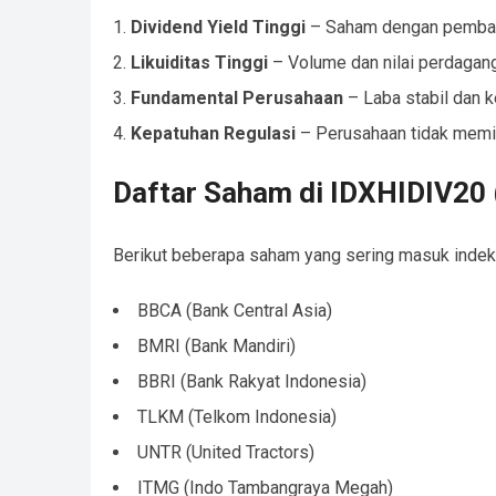
Dividend Yield Tinggi
– Saham dengan pembayar
Likuiditas Tinggi
– Volume dan nilai perdagan
Fundamental Perusahaan
– Laba stabil dan k
Kepatuhan Regulasi
– Perusahaan tidak memili
Daftar Saham di IDXHIDIV20 
Berikut beberapa saham yang sering masuk indeks
BBCA (Bank Central Asia)
BMRI (Bank Mandiri)
BBRI (Bank Rakyat Indonesia)
TLKM (Telkom Indonesia)
UNTR (United Tractors)
ITMG (Indo Tambangraya Megah)