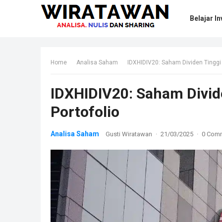
Belajar In
Home
Analisa Saham
IDXHIDIV20: Saham Dividen Tinggi
IDXHIDIV20: Saham Divid
Portofolio
Analisa Saham
Gusti Wiratawan
·
21/03/2025
·
0 Com