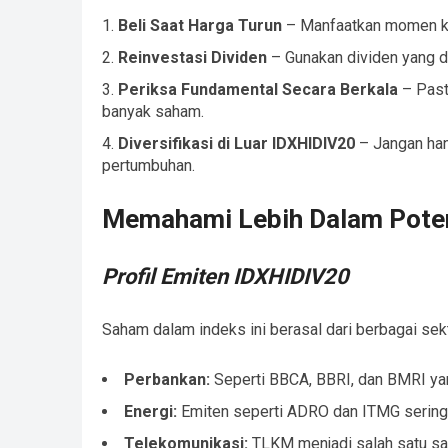
Beli Saat Harga Turun
– Manfaatkan momen kor
Reinvestasi Dividen
– Gunakan dividen yang d
Periksa Fundamental Secara Berkala
– Past
banyak saham.
Diversifikasi di Luar IDXHIDIV20
– Jangan han
pertumbuhan.
Memahami Lebih Dalam Pote
Profil Emiten IDXHIDIV20
Saham dalam indeks ini berasal dari berbagai sek
Perbankan:
Seperti BBCA, BBRI, dan BMRI yang 
Energi:
Emiten seperti ADRO dan ITMG sering 
Telekomunikasi:
TLKM menjadi salah satu sah