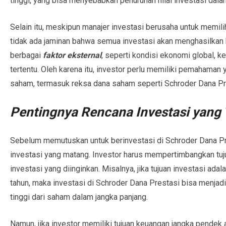
tinggi, yang bisa menyebabkan penurunan nilai investasi dala
Selain itu, meskipun manajer investasi berusaha untuk memi
tidak ada jaminan bahwa semua investasi akan menghasilkan
berbagai
faktor eksternal
, seperti kondisi ekonomi global, 
tertentu. Oleh karena itu, investor perlu memiliki pemahaman 
saham, termasuk reksa dana saham seperti Schroder Dana Pr
Pentingnya Rencana Investasi yang 
Sebelum memutuskan untuk berinvestasi di Schroder Dana Pres
investasi yang matang. Investor harus mempertimbangkan tuju
investasi yang diinginkan. Misalnya, jika tujuan investasi a
tahun, maka investasi di Schroder Dana Prestasi bisa menjad
tinggi dari saham dalam jangka panjang.
Namun, jika investor memiliki tujuan keuangan jangka pendek a