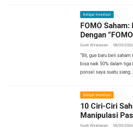
Belajar Investasi
FOMO Saham: I
Dengan “FOMO
Gusti Wiratawan
·
08/05/2026
“Bli, gue baru beli saham
bisa naik 50% dalam tiga
ponsel saya suatu siang
Belajar Investasi
10 Ciri-Ciri S
Manipulasi Pas
Gusti Wiratawan
·
06/05/2026