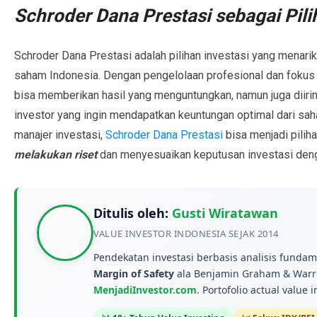
Schroder Dana Prestasi sebagai Pili
Schroder Dana Prestasi adalah pilihan investasi yang menarik
saham Indonesia. Dengan pengelolaan profesional dan fokus 
bisa memberikan hasil yang menguntungkan, namun juga diiring
investor yang ingin mendapatkan keuntungan optimal dari sa
manajer investasi,
Schroder Dana Prestasi
bisa menjadi pilih
melakukan riset
dan menyesuaikan keputusan investasi denga
Ditulis oleh:
Gusti Wiratawan
VALUE INVESTOR INDONESIA SEJAK 2014
Pendekatan investasi berbasis analisis funda
Margin of Safety
ala Benjamin Graham & Warre
MenjadiInvestor.com
. Portofolio actual value 