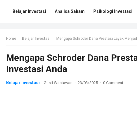
Belajar Investasi
Analisa Saham
Psikologi Investasi
Home
Belajar Investasi
Mengapa Schroder Dana Prestasi Layak Menjadi 
Mengapa Schroder Dana Prestas
Investasi Anda
Belajar Investasi
Gusti Wiratawan
·
23/03/2025
·
0 Comment