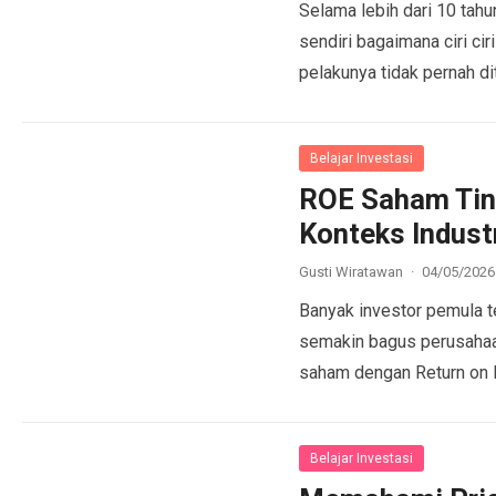
Selama lebih dari 10 tahu
sendiri bagaimana ciri ci
pelakunya tidak pernah di
Belajar Investasi
ROE Saham Tin
Konteks Indust
Gusti Wiratawan
·
04/05/2026
Banyak investor pemula 
semakin bagus perusaha
saham dengan Return on E
Belajar Investasi