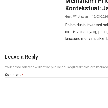
Memahami Price
Kontekstual: 
Gusti Wiratawan
·
15/03/2026
Dalam dunia investasi sah
metrik valuasi yang palin
langsung menyimpulkan
Leave a Reply
Your email address will not be published.
Required fields are marke
Comment
*