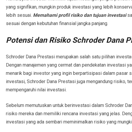
yang signifikan, mungkin produk investasi yang lebih konserva
lebih sesuai.
Memahami profil risiko dan tujuan investasi
sa
sesuai dengan kebutuhan finansial jangka panjang.
Potensi dan Risiko Schroder Dana P
Schroder Dana Prestasi merupakan salah satu pilihan investa
Dengan manajemen yang cermat dan pendekatan investasi yang
menarik bagi investor yang ingin berpartisipasi dalam pasar
investasi, Schroder Dana Prestasi juga mengandung risiko, te
mempengaruhi nilai investasi.
Sebelum memutuskan untuk berinvestasi dalam Schroder Dana 
risiko mereka dan memiliki rencana investasi yang jelas. De
investasi yang ada sembari meminimalkan risiko yang mungki