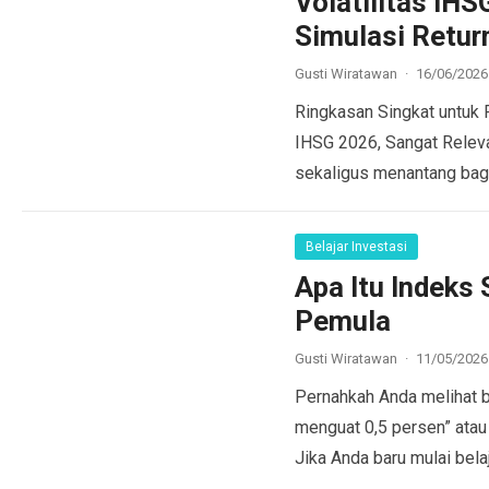
Volatilitas IH
Simulasi Retur
Gusti Wiratawan
·
16/06/2026
Ringkasan Singkat untuk 
IHSG 2026, Sangat Relev
sekaligus menantang bag
more
Belajar Investasi
Apa Itu Indeks
Pemula
Gusti Wiratawan
·
11/05/2026
Pernahkah Anda melihat 
menguat 0,5 persen” ata
Jika Anda baru mulai belaj