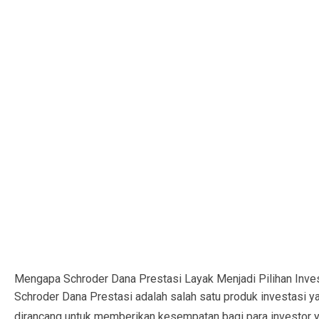
Mengapa Schroder Dana Prestasi Layak Menjadi Pilihan Inve
Schroder Dana Prestasi adalah salah satu produk investasi ya
dirancang untuk memberikan kesempatan bagi para investor y