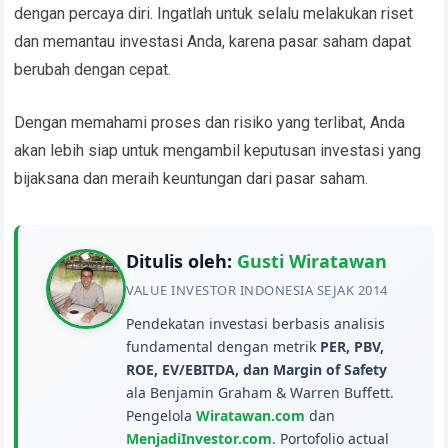
dengan percaya diri. Ingatlah untuk selalu melakukan riset
dan memantau investasi Anda, karena pasar saham dapat
berubah dengan cepat.
Dengan memahami proses dan risiko yang terlibat, Anda
akan lebih siap untuk mengambil keputusan investasi yang
bijaksana dan meraih keuntungan dari pasar saham.
Ditulis oleh:
Gusti Wiratawan
VALUE INVESTOR INDONESIA SEJAK 2014
Pendekatan investasi berbasis analisis
fundamental dengan metrik
PER, PBV,
ROE, EV/EBITDA, dan Margin of Safety
ala Benjamin Graham & Warren Buffett.
Pengelola
Wiratawan.com
dan
MenjadiInvestor.com
. Portofolio actual