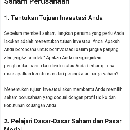
Saham Perusahaan
1. Tentukan Tujuan Investasi Anda
Sebelum membeli saham, langkah pertama yang perlu Anda
lakukan adalah menentukan tujuan investasi Anda. Apakah
Anda berencana untuk berinvestasi dalam jangka panjang
atau jangka pendek? Apakah Anda menginginkan
penghasilan pasif dari dividen atau Anda berharap bisa
mendapatkan keuntungan dari peningkatan harga saham?
Menentukan tujuan investasi akan membantu Anda memilih
saham perusahaan yang sesuai dengan profil risiko dan
kebutuhan keuangan Anda.
2. Pelajari Dasar-Dasar Saham dan Pasar
Modal