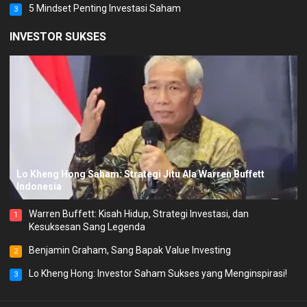
5 Mindset Penting Investasi Saham
3
INVESTOR SUKSES
Lo Kheng Hong Saham: Strategi Jitu Ala Warren Buffett
Indonesia
Warren Buffett: Kisah Hidup, Strategi Investasi, dan
1
Kesuksesan Sang Legenda
Benjamin Graham, Sang Bapak Value Investing
2
Lo Kheng Hong: Investor Saham Sukses yang Menginspirasi!
3