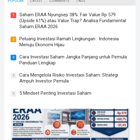
POPULAR
LATEST
COMMENTS
TAGS
Saham ERAA Nyungsep 38%: Fair Value Rp 579
1
(Upside 61%) atau Value Trap? Analisa Fundamental
Saham ERAA 2026
Peluang Investasi Ramah Lingkungan : Indonesia
2
Menuju Ekonomi Hijau
Cara Investasi Saham Jangka Panjang untuk Pemula:
3
Panduan Lengkap
Cara Mengelola Risiko Investasi Saham: Strategi
4
Ampuh Investor Pemula
5 Mindset Penting Investasi Saham
5