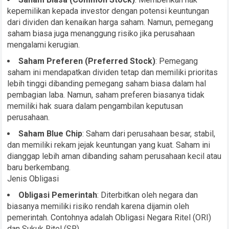
kepemilikan kepada investor dengan potensi keuntungan
dari dividen dan kenaikan harga saham. Namun, pemegang
saham biasa juga menanggung risiko jika perusahaan
mengalami kerugian.
Saham Preferen (Preferred Stock)
: Pemegang
saham ini mendapatkan dividen tetap dan memiliki prioritas
lebih tinggi dibanding pemegang saham biasa dalam hal
pembagian laba. Namun, saham preferen biasanya tidak
memiliki hak suara dalam pengambilan keputusan
perusahaan.
Saham Blue Chip
: Saham dari perusahaan besar, stabil,
dan memiliki rekam jejak keuntungan yang kuat. Saham ini
dianggap lebih aman dibanding saham perusahaan kecil atau
baru berkembang.
Jenis Obligasi
Obligasi Pemerintah
: Diterbitkan oleh negara dan
biasanya memiliki risiko rendah karena dijamin oleh
pemerintah. Contohnya adalah Obligasi Negara Ritel (ORI)
dan Sukuk Ritel (SR).