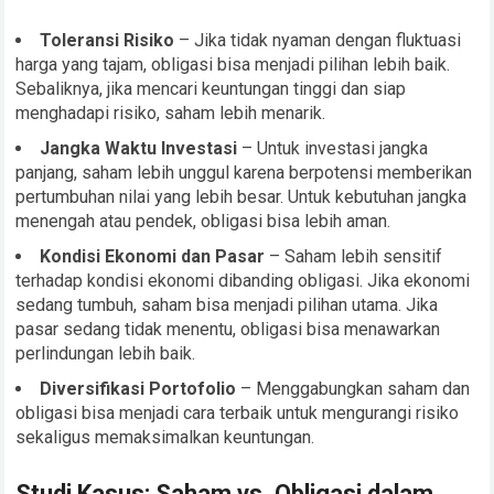
Toleransi Risiko
– Jika tidak nyaman dengan fluktuasi
harga yang tajam, obligasi bisa menjadi pilihan lebih baik.
Sebaliknya, jika mencari keuntungan tinggi dan siap
menghadapi risiko, saham lebih menarik.
Jangka Waktu Investasi
– Untuk investasi jangka
panjang, saham lebih unggul karena berpotensi memberikan
pertumbuhan nilai yang lebih besar. Untuk kebutuhan jangka
menengah atau pendek, obligasi bisa lebih aman.
Kondisi Ekonomi dan Pasar
– Saham lebih sensitif
terhadap kondisi ekonomi dibanding obligasi. Jika ekonomi
sedang tumbuh, saham bisa menjadi pilihan utama. Jika
pasar sedang tidak menentu, obligasi bisa menawarkan
perlindungan lebih baik.
Diversifikasi Portofolio
– Menggabungkan saham dan
obligasi bisa menjadi cara terbaik untuk mengurangi risiko
sekaligus memaksimalkan keuntungan.
Studi Kasus: Saham vs. Obligasi dalam