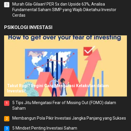
Murah Gila-Gilaan! PER 5x dan Upside 63%, Analisa
5
Fundamental Saham SIMP yang Wajib Diketahui Investor
Cerdas
PSIKOLOGI INVESTASI
Takut Rugi? Begini Cara Mengatasi Ketakutan dalam
Investasi!
5 Tips Jitu Mengatasi Fear of Missing Out (FOMO) dalam
1
Saham
Membangun Pola Pikir Investasi Jangka Panjang yang Sukses
2
5 Mindset Penting Investasi Saham
3