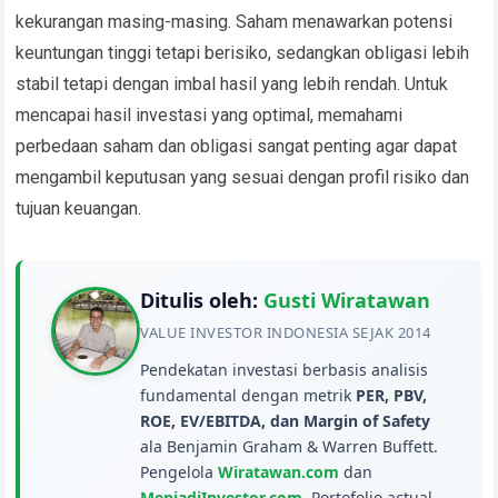
kekurangan masing-masing. Saham menawarkan potensi
keuntungan tinggi tetapi berisiko, sedangkan obligasi lebih
stabil tetapi dengan imbal hasil yang lebih rendah. Untuk
mencapai hasil investasi yang optimal, memahami
perbedaan saham dan obligasi sangat penting agar dapat
mengambil keputusan yang sesuai dengan profil risiko dan
tujuan keuangan.
Ditulis oleh:
Gusti Wiratawan
VALUE INVESTOR INDONESIA SEJAK 2014
Pendekatan investasi berbasis analisis
fundamental dengan metrik
PER, PBV,
ROE, EV/EBITDA, dan Margin of Safety
ala Benjamin Graham & Warren Buffett.
Pengelola
Wiratawan.com
dan
MenjadiInvestor.com
. Portofolio actual