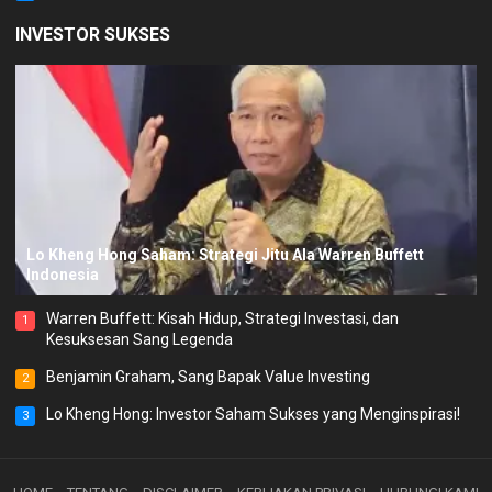
INVESTOR SUKSES
Lo Kheng Hong Saham: Strategi Jitu Ala Warren Buffett
Indonesia
Warren Buffett: Kisah Hidup, Strategi Investasi, dan
1
Kesuksesan Sang Legenda
Benjamin Graham, Sang Bapak Value Investing
2
Lo Kheng Hong: Investor Saham Sukses yang Menginspirasi!
3