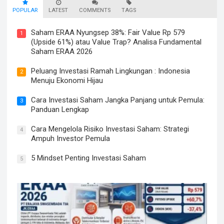
POPULAR
LATEST
COMMENTS
TAGS
Saham ERAA Nyungsep 38%: Fair Value Rp 579
1
(Upside 61%) atau Value Trap? Analisa Fundamental
Saham ERAA 2026
Peluang Investasi Ramah Lingkungan : Indonesia
2
Menuju Ekonomi Hijau
Cara Investasi Saham Jangka Panjang untuk Pemula:
3
Panduan Lengkap
Cara Mengelola Risiko Investasi Saham: Strategi
4
Ampuh Investor Pemula
5 Mindset Penting Investasi Saham
5