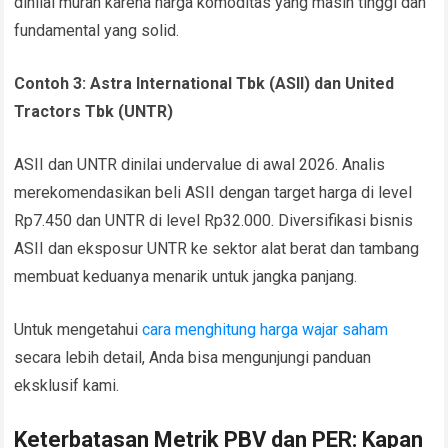
dinilai murah karena harga komoditas yang masih tinggi dan
fundamental yang solid.
Contoh 3: Astra International Tbk (ASII) dan United
Tractors Tbk (UNTR)
ASII dan UNTR dinilai undervalue di awal 2026. Analis
merekomendasikan beli ASII dengan target harga di level
Rp7.450 dan UNTR di level Rp32.000. Diversifikasi bisnis
ASII dan eksposur UNTR ke sektor alat berat dan tambang
membuat keduanya menarik untuk jangka panjang.
Untuk mengetahui
cara menghitung harga wajar saham
secara lebih detail, Anda bisa mengunjungi panduan
eksklusif kami.
Keterbatasan Metrik PBV dan PER: Kapan