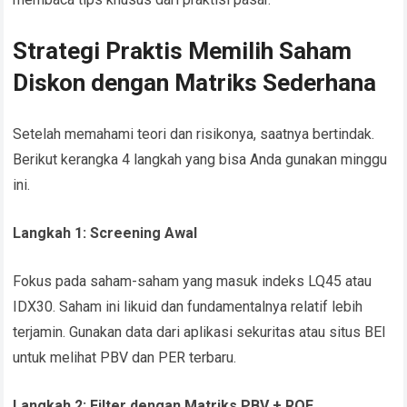
Strategi Praktis Memilih Saham
Diskon dengan Matriks Sederhana
Setelah memahami teori dan risikonya, saatnya bertindak.
Berikut kerangka 4 langkah yang bisa Anda gunakan minggu
ini.
Langkah 1: Screening Awal
Fokus pada saham-saham yang masuk indeks LQ45 atau
IDX30. Saham ini likuid dan fundamentalnya relatif lebih
terjamin. Gunakan data dari aplikasi sekuritas atau situs BEI
untuk melihat PBV dan PER terbaru.
Langkah 2: Filter dengan Matriks PBV + ROE