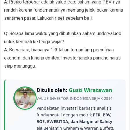
A: Risiko terbesar adalah value trap: saham yang PBV-nya
rendah karena fundamentalnya memang jelek, bukan karena
sentimen pasar. Lakukan riset sebelum beli.
Q: Berapa lama waktu yang dibutuhkan saham undervalued
untuk kembali ke harga wajar?
A: Bervariasi, biasanya 1-3 tahun tergantung pemulihan
ekonomi dan kinerja emiten. Investor jangka panjang harus
siap menunggu.
Ditulis oleh:
Gusti Wiratawan
VALUE INVESTOR INDONESIA SEJAK 2014
Pendekatan investasi berbasis analisis
fundamental dengan metrik
PER, PBV,
ROE, EV/EBITDA, dan Margin of Safety
ala Benjamin Graham & Warren Buffett.