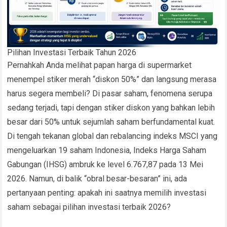
Pilihan Investasi Terbaik Tahun 2026
Pernahkah Anda melihat papan harga di supermarket
menempel stiker merah “diskon 50%” dan langsung merasa
harus segera membeli? Di pasar saham, fenomena serupa
sedang terjadi, tapi dengan stiker diskon yang bahkan lebih
besar dari 50% untuk sejumlah saham berfundamental kuat.
Di tengah tekanan global dan rebalancing indeks MSCI yang
mengeluarkan 19 saham Indonesia, Indeks Harga Saham
Gabungan (IHSG) ambruk ke level 6.767,87 pada 13 Mei
2026. Namun, di balik “obral besar-besaran” ini, ada
pertanyaan penting: apakah ini saatnya memilih investasi
saham sebagai pilihan investasi terbaik 2026?