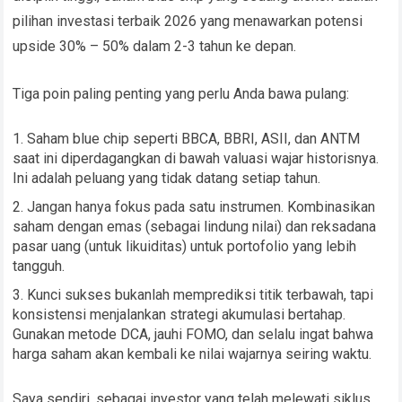
pilihan investasi terbaik 2026 yang menawarkan potensi
upside 30% – 50% dalam 2-3 tahun ke depan.
Tiga poin paling penting yang perlu Anda bawa pulang:
Saham blue chip seperti BBCA, BBRI, ASII, dan ANTM
saat ini diperdagangkan di bawah valuasi wajar historisnya.
Ini adalah peluang yang tidak datang setiap tahun.
Jangan hanya fokus pada satu instrumen. Kombinasikan
saham dengan emas (sebagai lindung nilai) dan reksadana
pasar uang (untuk likuiditas) untuk portofolio yang lebih
tangguh.
Kunci sukses bukanlah memprediksi titik terbawah, tapi
konsistensi menjalankan strategi akumulasi bertahap.
Gunakan metode DCA, jauhi FOMO, dan selalu ingat bahwa
harga saham akan kembali ke nilai wajarnya seiring waktu.
Saya sendiri, sebagai investor yang telah melewati siklus