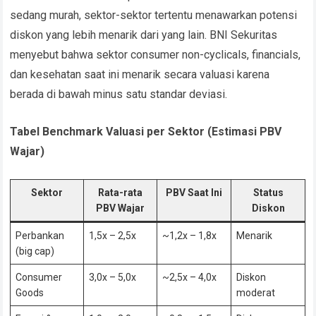
sedang murah, sektor-sektor tertentu menawarkan potensi
diskon yang lebih menarik dari yang lain. BNI Sekuritas
menyebut bahwa sektor consumer non-cyclicals, financials,
dan kesehatan saat ini menarik secara valuasi karena
berada di bawah minus satu standar deviasi.
Tabel Benchmark Valuasi per Sektor (Estimasi PBV
Wajar)
Sektor
Rata-rata
PBV Saat Ini
Status
PBV Wajar
Diskon
Perbankan
1,5x – 2,5x
~1,2x – 1,8x
Menarik
(big cap)
Consumer
3,0x – 5,0x
~2,5x – 4,0x
Diskon
Goods
moderat