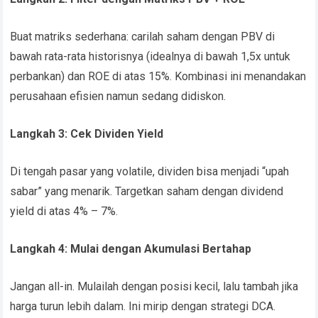
Buat matriks sederhana: carilah saham dengan PBV di
bawah rata-rata historisnya (idealnya di bawah 1,5x untuk
perbankan) dan ROE di atas 15%. Kombinasi ini menandakan
perusahaan efisien namun sedang didiskon.
Langkah 3: Cek Dividen Yield
Di tengah pasar yang volatile, dividen bisa menjadi “upah
sabar” yang menarik. Targetkan saham dengan dividend
yield di atas 4% – 7%.
Langkah 4: Mulai dengan Akumulasi Bertahap
Jangan all-in. Mulailah dengan posisi kecil, lalu tambah jika
harga turun lebih dalam. Ini mirip dengan strategi DCA.