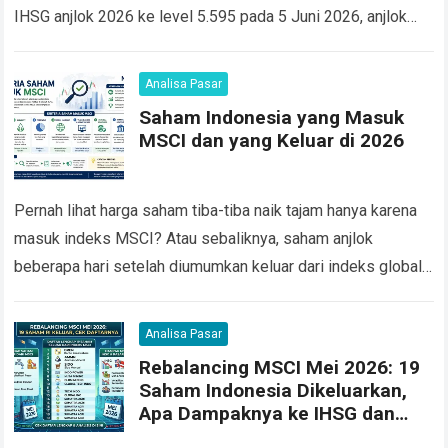
IHSG anjlok 2026 ke level 5.595 pada 5 Juni 2026, anjlok
4,2% dalam…
Read more
Analisa Pasar
Saham Indonesia yang Masuk
MSCI dan yang Keluar di 2026
Pernah lihat harga saham tiba-tiba naik tajam hanya karena
masuk indeks MSCI? Atau sebaliknya, saham anjlok
beberapa hari setelah diumumkan keluar dari indeks global
tersebut? Faktanya, saham indonesia yang masuk…
Read
more
Analisa Pasar
Rebalancing MSCI Mei 2026: 19
Saham Indonesia Dikeluarkan,
Apa Dampaknya ke IHSG dan
Portofolio Anda?