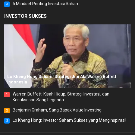
5 Mindset Penting Investasi Saham
3
INVESTOR SUKSES
Lo Kheng Hong Saham: Strategi Jitu Ala Warren Buffett
Indonesia
Warren Buffett: Kisah Hidup, Strategi Investasi, dan
1
Kesuksesan Sang Legenda
Benjamin Graham, Sang Bapak Value Investing
2
Lo Kheng Hong: Investor Saham Sukses yang Menginspirasi!
3