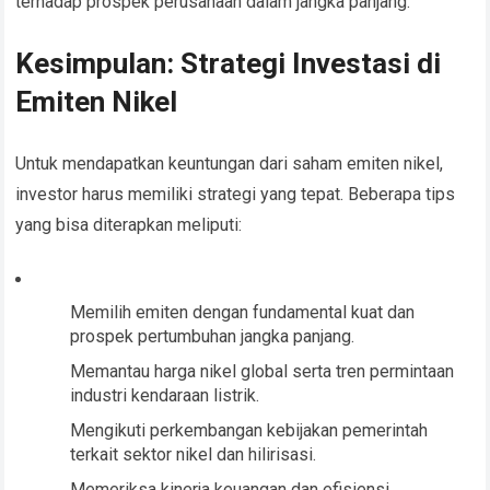
terhadap prospek perusahaan dalam jangka panjang.
Kesimpulan: Strategi Investasi di
Emiten Nikel
Untuk mendapatkan keuntungan dari saham emiten nikel,
investor harus memiliki strategi yang tepat. Beberapa tips
yang bisa diterapkan meliputi:
Memilih emiten dengan fundamental kuat dan
prospek pertumbuhan jangka panjang.
Memantau harga nikel global serta tren permintaan
industri kendaraan listrik.
Mengikuti perkembangan kebijakan pemerintah
terkait sektor nikel dan hilirisasi.
Memeriksa kinerja keuangan dan efisiensi