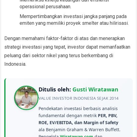
operasional perusahaan.
Mempertimbangkan investasi jangka panjang pada
emiten yang memiliki proyek smelter atau hilirisasi.
Dengan memahami faktor-faktor di atas dan menerapkan
strategi investasi yang tepat, investor dapat memanfaatkan
peluang dari sektor nikel yang terus berkembang di
Indonesia.
Ditulis oleh:
Gusti Wiratawan
VALUE INVESTOR INDONESIA SEJAK 2014
Pendekatan investasi berbasis analisis
fundamental dengan metrik
PER, PBV,
ROE, EV/EBITDA, dan Margin of Safety
ala Benjamin Graham & Warren Buffett.
Pengelola
Wiratawan.com
dan