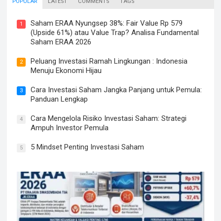
POPULAR
LATEST
COMMENTS
TAGS
Saham ERAA Nyungsep 38%: Fair Value Rp 579
1
(Upside 61%) atau Value Trap? Analisa Fundamental
Saham ERAA 2026
Peluang Investasi Ramah Lingkungan : Indonesia
2
Menuju Ekonomi Hijau
Cara Investasi Saham Jangka Panjang untuk Pemula:
3
Panduan Lengkap
Cara Mengelola Risiko Investasi Saham: Strategi
4
Ampuh Investor Pemula
5 Mindset Penting Investasi Saham
5