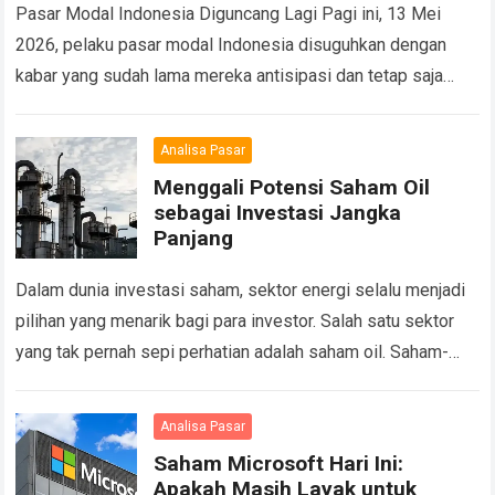
Pasar Modal Indonesia Diguncang Lagi Pagi ini, 13 Mei
2026, pelaku pasar modal Indonesia disuguhkan dengan
kabar yang sudah lama mereka antisipasi dan tetap saja
menyakitkan, Rebalancing MSCI Mei 2026….
Read more
Analisa Pasar
Menggali Potensi Saham Oil
sebagai Investasi Jangka
Panjang
Dalam dunia investasi saham, sektor energi selalu menjadi
pilihan yang menarik bagi para investor. Salah satu sektor
yang tak pernah sepi perhatian adalah saham oil. Saham-
saham perusahaan yang bergerak di…
Read more
Analisa Pasar
Saham Microsoft Hari Ini:
Apakah Masih Layak untuk