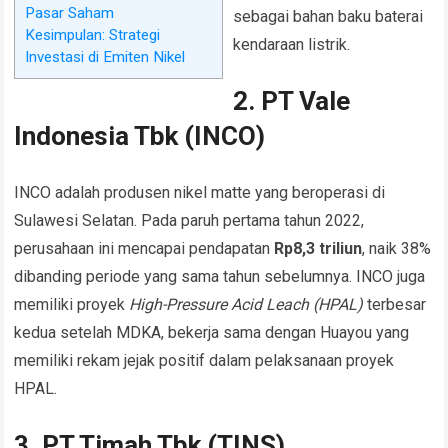
Pasar Saham
sebagai bahan baku baterai
Kesimpulan: Strategi
kendaraan listrik.
Investasi di Emiten Nikel
2. PT Vale
Indonesia Tbk (INCO)
INCO adalah produsen nikel matte yang beroperasi di
Sulawesi Selatan. Pada paruh pertama tahun 2022,
perusahaan ini mencapai pendapatan
Rp8,3 triliun
, naik 38%
dibanding periode yang sama tahun sebelumnya. INCO juga
memiliki proyek
High-Pressure Acid Leach (HPAL)
terbesar
kedua setelah MDKA, bekerja sama dengan Huayou yang
memiliki rekam jejak positif dalam pelaksanaan proyek
HPAL.
3. PT Timah Tbk (TINS)