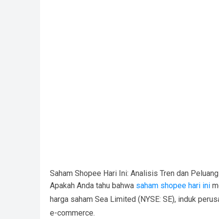
Saham Shopee Hari Ini: Analisis Tren dan Peluang
Apakah Anda tahu bahwa
saham shopee hari ini
me
harga saham Sea Limited (NYSE: SE), induk peru
e-commerce.