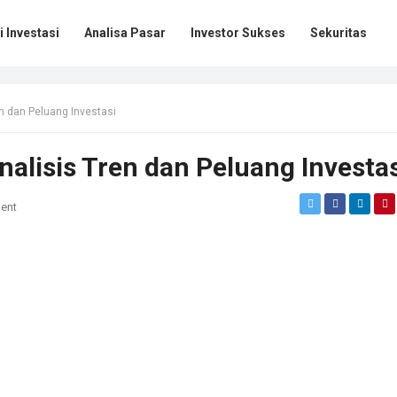
 Investasi
Analisa Pasar
Investor Sukses
Sekuritas
en dan Peluang Investasi
nalisis Tren dan Peluang Investa
ent