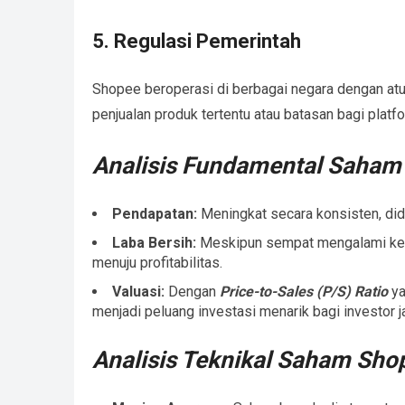
5. Regulasi Pemerintah
Shopee beroperasi di berbagai negara dengan atur
penjualan produk tertentu atau batasan bagi plat
Analisis Fundamental Saham
Pendapatan:
Meningkat secara konsisten, di
Laba Bersih:
Meskipun sempat mengalami kerug
menuju profitabilitas.
Valuasi:
Dengan
Price-to-Sales (P/S) Ratio
ya
menjadi peluang investasi menarik bagi investor j
Analisis Teknikal Saham Shop