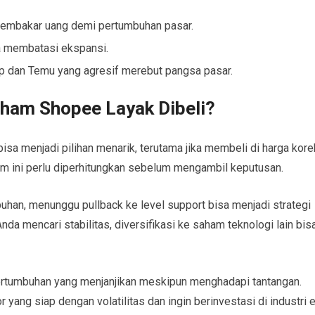
embakar uang demi pertumbuhan pasar.
a membatasi ekspansi.
op dan Temu yang agresif merebut pangsa pasar.
aham Shopee Layak Dibeli?
isa menjadi pilihan menarik, terutama jika membeli di harga kore
ham ini perlu diperhitungkan sebelum mengambil keputusan.
uhan, menunggu pullback ke level support bisa menjadi strategi
da mencari stabilitas, diversifikasi ke saham teknologi lain bis
ertumbuhan yang menjanjikan meskipun menghadapi tantangan.
yang siap dengan volatilitas dan ingin berinvestasi di industri 