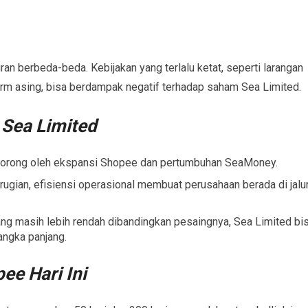
an berbeda-beda. Kebijakan yang terlalu ketat, seperti larangan
form asing, bisa berdampak negatif terhadap saham Sea Limited.
 Sea Limited
dorong oleh ekspansi Shopee dan pertumbuhan SeaMoney.
ian, efisiensi operasional membuat perusahaan berada di jalu
ng masih lebih rendah dibandingkan pesaingnya, Sea Limited bi
angka panjang.
ee Hari Ini