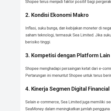
Shopee terus menjadi faktor positif bagi pergera
2. Kondisi Ekonomi Makro
Inflasi, suku bunga, dan kebijakan moneter di ne
saham teknologi, termasuk Sea Limited. Jika suku
berisiko tinggi.
3. Kompetisi dengan Platform Lain
Shopee menghadapi persaingan ketat dari e-comm
Pertarungan ini menuntut Shopee untuk terus berin
4. Kinerja Segmen Digital Financi
Selain e-commerce, Sea Limited juga memiliki s
SeaMoney dalam meningkatkan jumlah pengguna akt