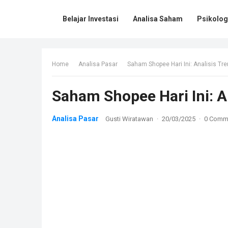
Belajar Investasi
Analisa Saham
Psikologi
Home
Analisa Pasar
Saham Shopee Hari Ini: Analisis Tr
Saham Shopee Hari Ini: A
Analisa Pasar
Gusti Wiratawan
·
20/03/2025
·
0 Comm