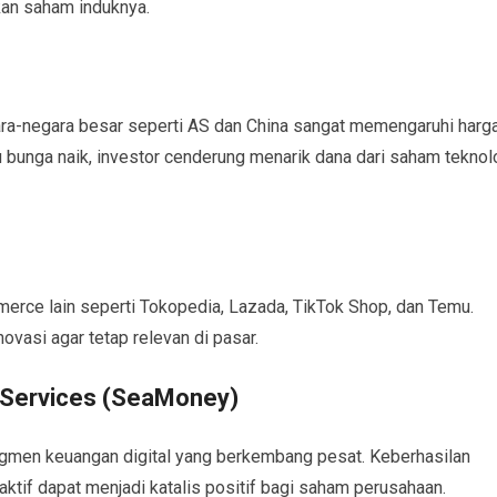
kan saham induknya.
gara-negara besar seperti AS dan China sangat memengaruhi harg
 bunga naik, investor cenderung menarik dana dari saham teknol
erce lain seperti Tokopedia, Lazada, TikTok Shop, dan Temu.
ovasi agar tetap relevan di pasar.
al Services (SeaMoney)
egmen keuangan digital yang berkembang pesat. Keberhasilan
if dapat menjadi katalis positif bagi saham perusahaan.