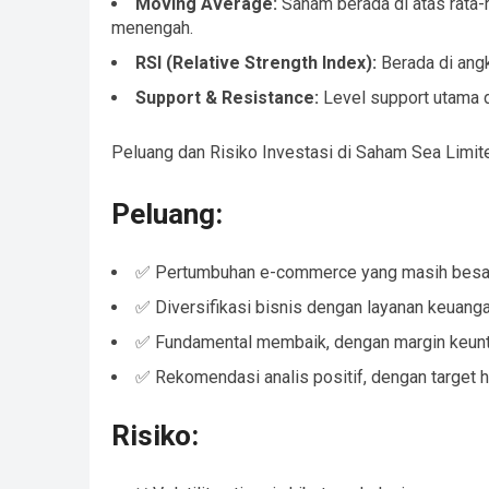
Moving Average:
Saham berada di atas rata-r
menengah.
RSI (Relative Strength Index):
Berada di ang
Support & Resistance:
Level support utama d
Peluang dan Risiko Investasi di Saham Sea Limit
Peluang:
✅ Pertumbuhan e-commerce yang masih besar 
✅ Diversifikasi bisnis dengan layanan keuanga
✅ Fundamental membaik, dengan margin keunt
✅ Rekomendasi analis positif, dengan target har
Risiko: