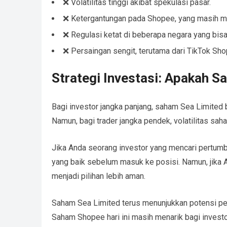
❌ Volatilitas tinggi akibat spekulasi pasar.
❌ Ketergantungan pada Shopee, yang masih m
❌ Regulasi ketat di beberapa negara yang bis
❌ Persaingan sengit, terutama dari TikTok Sh
Strategi Investasi: Apakah S
Bagi investor jangka panjang, saham Sea Limited b
Namun, bagi trader jangka pendek, volatilitas sa
Jika Anda seorang investor yang mencari pertumb
yang baik sebelum masuk ke posisi. Namun, jika An
menjadi pilihan lebih aman.
Saham Sea Limited terus menunjukkan potensi p
Saham Shopee hari ini masih menarik bagi investor 