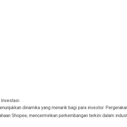
 Investasi
nunjukkan dinamika yang menarik bagi para investor. Pergeraka
sahaan Shopee, mencerminkan perkembangan terkini dalam indust