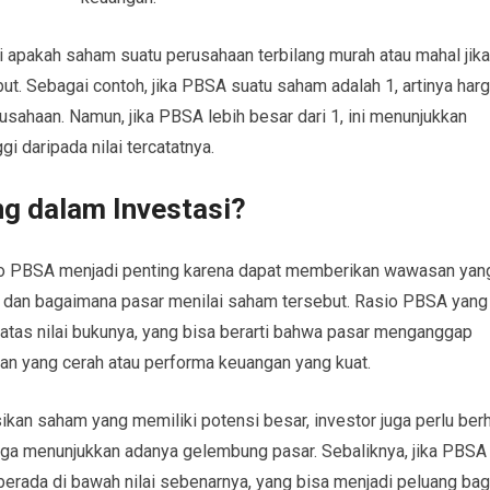
i apakah saham suatu perusahaan terbilang murah atau mahal jika
ut. Sebagai contoh, jika PBSA suatu saham adalah 1, artinya har
sahaan. Namun, jika PBSA lebih besar dari 1, ini menunjukkan
i daripada nilai tercatatnya.
 dalam Investasi?
o PBSA menjadi penting karena dapat memberikan wawasan yan
n dan bagaimana pasar menilai saham tersebut. Rasio PBSA yang
atas nilai bukunya, yang bisa berarti bahwa pasar menganggap
an yang cerah atau performa keuangan yang kuat.
kan saham yang memiliki potensi besar, investor juga perlu berh
a juga menunjukkan adanya gelembung pasar. Sebaliknya, jika PBSA
erada di bawah nilai sebenarnya, yang bisa menjadi peluang bag