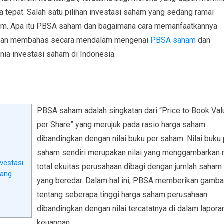
 tepat. Salah satu pilihan investasi saham yang sedang ramai
aham. Apa itu PBSA saham dan bagaimana cara memanfaatkannya
ni akan membahas secara mendalam mengenai
PBSA saham
dan
nia investasi saham di Indonesia.
PBSA saham adalah singkatan dari “Price to Book Val
per Share” yang merujuk pada rasio harga saham
dibandingkan dengan nilai buku per saham. Nilai buku 
saham sendiri merupakan nilai yang menggambarkan n
vestasi
total ekuitas perusahaan dibagi dengan jumlah saham
jang
yang beredar. Dalam hal ini, PBSA memberikan gamba
tentang seberapa tinggi harga saham perusahaan
dibandingkan dengan nilai tercatatnya di dalam lapora
keuangan.