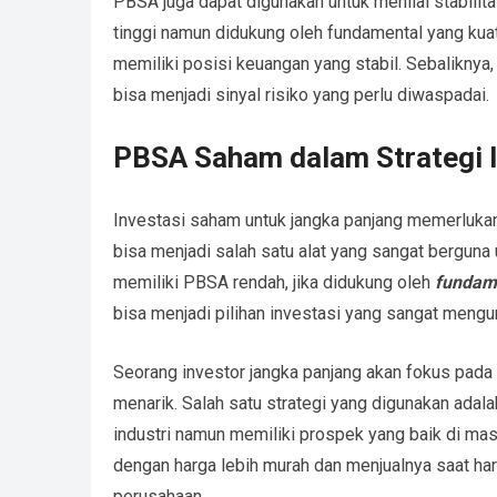
PBSA juga dapat digunakan untuk menilai stabili
tinggi namun didukung oleh fundamental yang kua
memiliki posisi keuangan yang stabil. Sebaliknya, 
bisa menjadi sinyal risiko yang perlu diwaspadai.
PBSA Saham dalam Strategi I
Investasi saham untuk jangka panjang memerluka
bisa menjadi salah satu alat yang sangat bergun
memiliki PBSA rendah, jika didukung oleh
fundam
bisa menjadi pilihan investasi yang sangat mengu
Seorang investor jangka panjang akan fokus pad
menarik. Salah satu strategi yang digunakan adal
industri namun memiliki prospek yang baik di ma
dengan harga lebih murah dan menjualnya saat har
perusahaan.