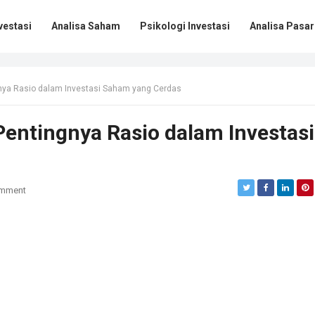
vestasi
Analisa Saham
Psikologi Investasi
Analisa Pasar
ya Rasio dalam Investasi Saham yang Cerdas
ntingnya Rasio dalam Investasi
omment