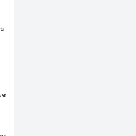
tu
kan