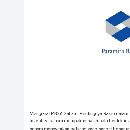
Mengenal PBSA Saham: Pentingnya Rasio dalam 
Investasi saham merupakan salah satu bentuk inv
saham menawarkan peluang yang sangat besar unt