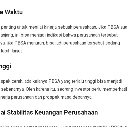
ke Waktu
 penting untuk menilai kinerja sebuah perusahaan. Jika PBSA sua
njang, ini bisa menjadi indikasi bahwa perusahaan tersebut
a, jika PBSA menurun, bisa jadi perusahaan tersebut sedang
ebih lanjut.
nggi
pek cerah, ada kalanya PBSA yang terlalu tinggi bisa menjadi
 sebenarnya. Oleh karena itu, seorang investor perlu memperhati
inerja perusahaan dan prospek masa depannya.
i Stabilitas Keuangan Perusahaan