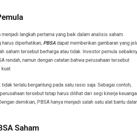
Pemula
 menjadi langkah pertama yang baik dalam analisis saham.
 harus diperhatikan,
PBSA
dapat memberikan gambaran yang jel
h saham tersebut berharga atau tidak. Investor pemula sebaikn
A rendah, namun dengan catatan bahwa perusahaan tersebut
 kuat.
k tidak terlalu bergantung pada satu rasio saja. Sebagai contoh,
usahaan tersebut tetap harus dilihat dari segi kinerja keuanga
 Dengan demikian, PBSA hanya menjadi salah satu alat bantu dal
PBSA Saham