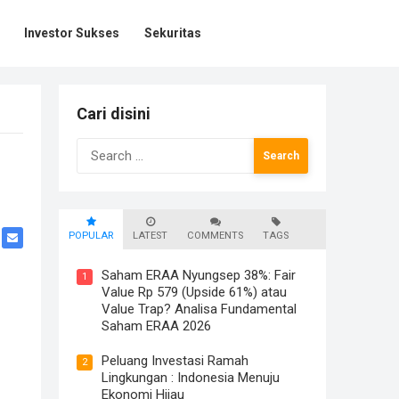
Investor Sukses
Sekuritas
Cari disini
Search
for:
POPULAR
LATEST
COMMENTS
TAGS
Saham ERAA Nyungsep 38%: Fair
1
Value Rp 579 (Upside 61%) atau
Value Trap? Analisa Fundamental
Saham ERAA 2026
Peluang Investasi Ramah
2
Lingkungan : Indonesia Menuju
Ekonomi Hijau