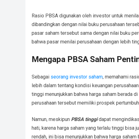
Rasio PBSA digunakan oleh investor untuk menila
dibandingkan dengan nilai buku perusahaan terseb
pasar saham tersebut sama dengan nilai buku peru
bahwa pasar menilai perusahaan dengan lebih tingg
Mengapa PBSA Saham Penting
Sebagai
seorang investor saham
, memahami rasi
lebih dalam tentang kondisi keuangan perusahaa
tinggi menunjukkan bahwa harga saham berada di 
perusahaan tersebut memiliki prospek pertumbuh
Namun, meskipun
PBSA tinggi
dapat mengindikasi
hati, karena harga saham yang terlalu tinggi bis
rendah, ini bisa menunjukkan bahwa harga saham b