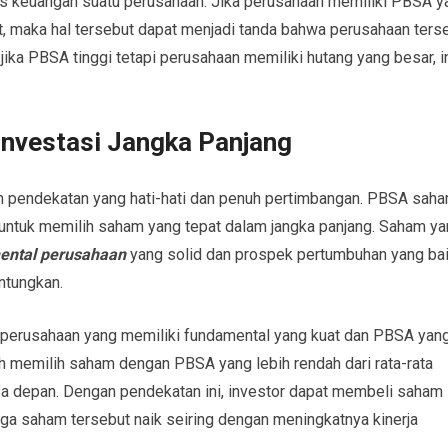
tas keuangan suatu perusahaan. Jika perusahaan memiliki PBSA y
t, maka hal tersebut dapat menjadi tanda bahwa perusahaan ters
jika PBSA tinggi tetapi perusahaan memiliki hutang yang besar, i
nvestasi Jangka Panjang
n pendekatan yang hati-hati dan penuh pertimbangan. PBSA sah
a untuk memilih saham yang tepat dalam jangka panjang. Saham y
ental perusahaan
yang solid dan prospek pertumbuhan yang bai
ntungkan.
a perusahaan yang memiliki fundamental yang kuat dan PBSA yan
ah memilih saham dengan PBSA yang lebih rendah dari rata-rata
sa depan. Dengan pendekatan ini, investor dapat membeli saham
ga saham tersebut naik seiring dengan meningkatnya kinerja