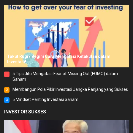
Takut Rugi? Begini Cara Mengatasi Ketakutan dalam
Investasi!
5 Tips Jitu Mengatasi Fear of Missing Out (FOMO) dalam
1
Saham
Membangun Pola Pikir Investasi Jangka Panjang yang Sukses
2
5 Mindset Penting Investasi Saham
3
INVESTOR SUKSES