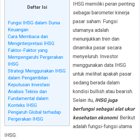
IHSG memiliki peran penting
Daftar Isi
sebagai barometer kinerja
pasar saham. Fungsi
Fungsi IHSG dalam Dunia
Keuangan
utamanya adalah
Cara Membaca dan
menunjukkan tren dan
Menginterpretasi IHSG
dinamika pasar secara
Faktor-Faktor yang
menyeluruh. Investor
Mempengaruhi Pergerakan
IHSG
menggunakan data IHSG
Strategi Menggunakan IHSG
untuk melihat apakah pasar
dalam Pengambilan
sedang berada dalam
Keputusan Investasi
kondisi bullish atau bearish.
Analisis Teknis dan
Fundamental dalam
Selain itu,
IHSG juga
Konteks IHSG
berfungsi sebagai alat ukur
Pengaruh Global terhadap
kesehatan ekonomi
. Berikut
Pergerakan IHSG
adalah fungsi-fungsi utama
IHSG: