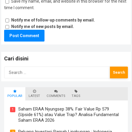
Save my name, email, and website in this browser for the next
time I comment.
Notify me of follow-up comments by email.
Notify me of new posts by email.
Cari disini
Search
for:
POPULAR
LATEST
COMMENTS
TAGS
Saham ERAA Nyungsep 38%: Fair Value Rp 579
1
(Upside 61%) atau Value Trap? Analisa Fundamental
Saham ERAA 2026
Peluang Investasi Ramah Lingkungan : Indonesia