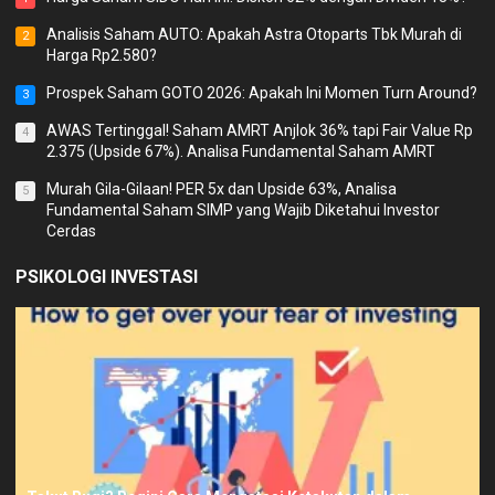
Analisis Saham AUTO: Apakah Astra Otoparts Tbk Murah di
2
Harga Rp2.580?
Prospek Saham GOTO 2026: Apakah Ini Momen Turn Around?
3
AWAS Tertinggal! Saham AMRT Anjlok 36% tapi Fair Value Rp
4
2.375 (Upside 67%). Analisa Fundamental Saham AMRT
Murah Gila-Gilaan! PER 5x dan Upside 63%, Analisa
5
Fundamental Saham SIMP yang Wajib Diketahui Investor
Cerdas
PSIKOLOGI INVESTASI