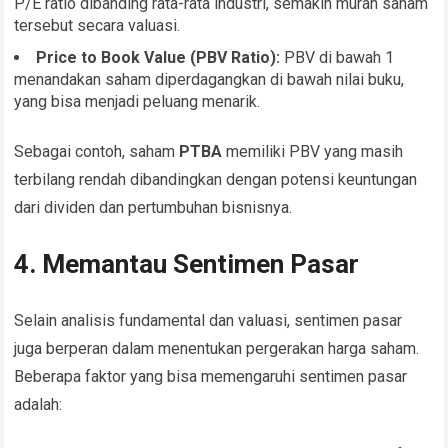
P/E ratio dibanding rata-rata industri, semakin murah saham
tersebut secara valuasi.
Price to Book Value (PBV Ratio):
PBV di bawah 1
menandakan saham diperdagangkan di bawah nilai buku,
yang bisa menjadi peluang menarik.
Sebagai contoh, saham
PTBA
memiliki PBV yang masih
terbilang rendah dibandingkan dengan potensi keuntungan
dari dividen dan pertumbuhan bisnisnya.
4. Memantau Sentimen Pasar
Selain analisis fundamental dan valuasi, sentimen pasar
juga berperan dalam menentukan pergerakan harga saham.
Beberapa faktor yang bisa memengaruhi sentimen pasar
adalah: