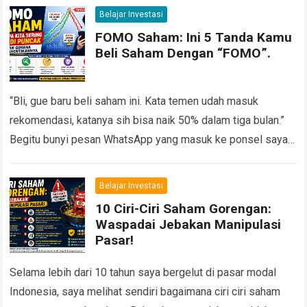
Belajar Investasi
FOMO Saham: Ini 5 Tanda Kamu
Beli Saham Dengan “FOMO”.
“Bli, gue baru beli saham ini. Kata temen udah masuk
rekomendasi, katanya sih bisa naik 50% dalam tiga bulan.”
Begitu bunyi pesan WhatsApp yang masuk ke ponsel saya
suatu siang…
Read more
Belajar Investasi
10 Ciri-Ciri Saham Gorengan:
Waspadai Jebakan Manipulasi
Pasar!
Selama lebih dari 10 tahun saya bergelut di pasar modal
Indonesia, saya melihat sendiri bagaimana ciri ciri saham