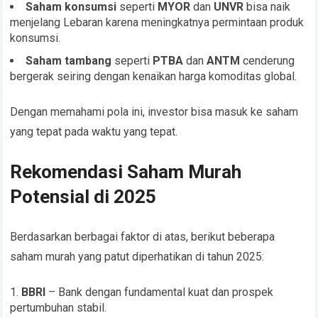
Saham konsumsi
seperti
MYOR
dan
UNVR
bisa naik
menjelang Lebaran karena meningkatnya permintaan produk
konsumsi.
Saham tambang
seperti
PTBA
dan
ANTM
cenderung
bergerak seiring dengan kenaikan harga komoditas global.
Dengan memahami pola ini, investor bisa masuk ke saham
yang tepat pada waktu yang tepat.
Rekomendasi Saham Murah
Potensial di 2025
Berdasarkan berbagai faktor di atas, berikut beberapa
saham murah yang patut diperhatikan di tahun 2025:
BBRI
– Bank dengan fundamental kuat dan prospek
pertumbuhan stabil.