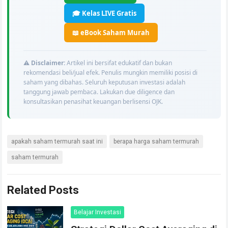
🎓 Kelas LIVE Gratis
📖 eBook Saham Murah
⚠️
Disclaimer:
Artikel ini bersifat edukatif dan bukan
rekomendasi beli/jual efek. Penulis mungkin memiliki posisi di
saham yang dibahas. Seluruh keputusan investasi adalah
tanggung jawab pembaca. Lakukan due diligence dan
konsultasikan penasihat keuangan berlisensi OJK.
apakah saham termurah saat ini
berapa harga saham termurah
saham termurah
Related Posts
Belajar Investasi