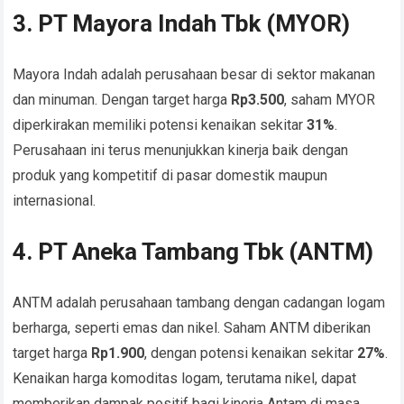
3. PT Mayora Indah Tbk (MYOR)
Mayora Indah adalah perusahaan besar di sektor makanan
dan minuman. Dengan target harga
Rp3.500
, saham MYOR
diperkirakan memiliki potensi kenaikan sekitar
31%
.
Perusahaan ini terus menunjukkan kinerja baik dengan
produk yang kompetitif di pasar domestik maupun
internasional.
4. PT Aneka Tambang Tbk (ANTM)
ANTM adalah perusahaan tambang dengan cadangan logam
berharga, seperti emas dan nikel. Saham ANTM diberikan
target harga
Rp1.900
, dengan potensi kenaikan sekitar
27%
.
Kenaikan harga komoditas logam, terutama nikel, dapat
memberikan dampak positif bagi kinerja Antam di masa