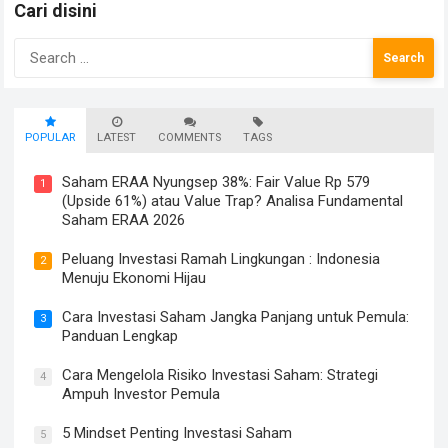
Cari disini
Search
for:
POPULAR
LATEST
COMMENTS
TAGS
Saham ERAA Nyungsep 38%: Fair Value Rp 579
1
(Upside 61%) atau Value Trap? Analisa Fundamental
Saham ERAA 2026
Peluang Investasi Ramah Lingkungan : Indonesia
2
Menuju Ekonomi Hijau
Cara Investasi Saham Jangka Panjang untuk Pemula:
3
Panduan Lengkap
Cara Mengelola Risiko Investasi Saham: Strategi
4
Ampuh Investor Pemula
5 Mindset Penting Investasi Saham
5